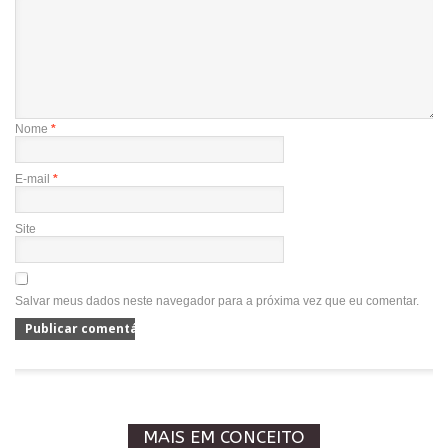
Nome
*
E-mail
*
Site
Salvar meus dados neste navegador para a próxima vez que eu comentar.
MAIS EM CONCEITO