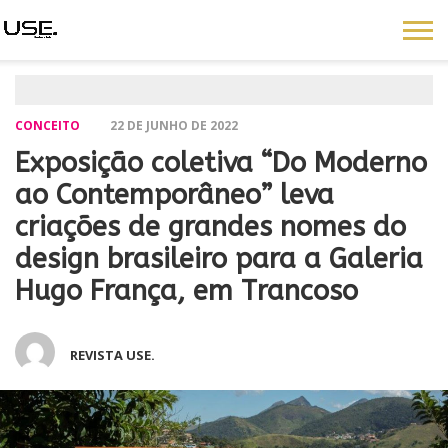
CONCEITO
22 DE JUNHO DE 2022
Exposição coletiva “Do Moderno
ao Contemporâneo” leva
criações de grandes nomes do
design brasileiro para a Galeria
Hugo França, em Trancoso
REVISTA USE.