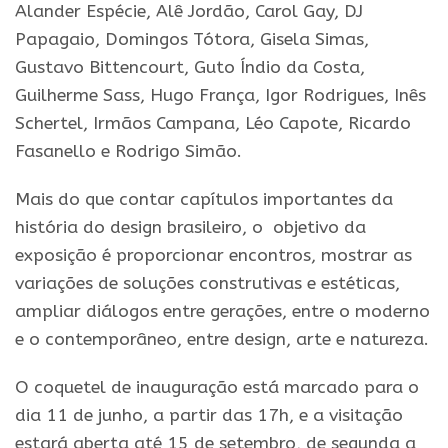
Alander Espécie, Alê Jordão, Carol Gay, DJ
Papagaio, Domingos Tótora, Gisela Simas,
Gustavo Bittencourt, Guto Índio da Costa,
Guilherme Sass, Hugo França, Igor Rodrigues, Inês
Schertel, Irmãos Campana, Léo Capote, Ricardo
Fasanello e Rodrigo Simão.
Mais do que contar capítulos importantes da
história do design brasileiro, o objetivo da
exposição é proporcionar encontros, mostrar as
variações de soluções construtivas e estéticas,
ampliar diálogos entre gerações, entre o moderno
e o contemporâneo, entre design, arte e natureza.
O coquetel de inauguração está marcado para o
dia 11 de junho, a partir das 17h, e a visitação
estará aberta até 15 de setembro, de segunda a