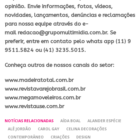
opinião. Envie informações, fotos, vídeos,
novidades, lançamentos, denúncias e reclamações
para nossa equipe através do e-
mail redacao@grupomultimidia.com.br. Se
preferir, entre em contato pelo whats app (11) 9
9511.5824 ou (41) 3235.5015.
Conheça outros de nossos canais do setor:
​www.madeiratotal.com.br
www.revistavarejobrasil.com.br
www.megamoveleiros.com.br
www.revistause.com.br
NOTÍCIAS RELACIONADAS
AÍDA BOAL
ALANDER ESPÉCIE
ALÊ JORDÃO
CAROL GAY
CELINA DECORAÇÕES
CONTEMPORÂNEO
CRIAÇÕES
DESIGN