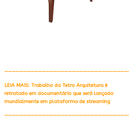
—————————————————————————————————
LEIA MAIS: Trabalho da Tetro Arquitetura é
retratado em documentário que será lançado
mundialmente em plataforma de streaming
—————————————————————————————————