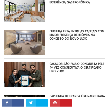
EXPERIÊNCIA GASTRONÔMICA
CURITIBA ESTÁ ENTRE AS CAPITAIS COM
MAIOR PRESENÇA DE IMÓVEIS NO
CONCEITO DO NOVO LUXO
CASACOR SÃO PAULO CONQUISTA PELA
4ª VEZ CONSECUTIVA O CERTIFICADO
LIXO ZERO
CAPELINHA DE FRANCA É REINAUGURADA
COM UM NOVO PROJETO DE
ILUMINAÇÃO