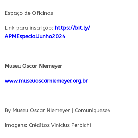
Espaço de Oficinas
Link
para
inscrição:
https://bit.ly/
APMEspecialJunho2024
.
Museu Oscar Niemeyer
www.museuoscarniemeyer.org.br
.
By Museu Oscar Niemeyer | Comuniquese4
Imagens: Créditos Vinícius Perbichi