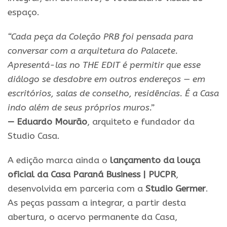
espaço.
“Cada peça da Coleção PRB foi pensada para
conversar com a arquitetura do Palacete.
Apresentá-las no THE EDIT é permitir que esse
diálogo se desdobre em outros endereços — em
escritórios, salas de conselho, residências. É a Casa
indo além de seus próprios muros.”
— Eduardo Mourão
, arquiteto e fundador da
Studio Casa.
A
edição
marca ainda o
lançamento da louça
oficial da
Casa Paraná Business
|
PUCPR
,
desenvolvida em parceria com a
Studio Germer
.
As peças passam a integrar, a partir desta
abertura, o acervo permanente da Casa,