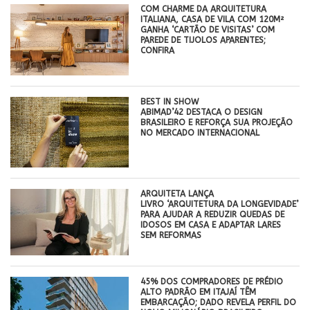
COM CHARME DA ARQUITETURA
ITALIANA, CASA DE VILA COM 120M²
GANHA ‘CARTÃO DE VISITAS’ COM
PAREDE DE TIJOLOS APARENTES;
CONFIRA
BEST IN SHOW
ABIMAD’42 DESTACA O DESIGN
BRASILEIRO E REFORÇA SUA PROJEÇÃO
NO MERCADO INTERNACIONAL
ARQUITETA LANÇA
LIVRO ‘ARQUITETURA DA LONGEVIDADE’
PARA AJUDAR A REDUZIR QUEDAS DE
IDOSOS EM CASA E ADAPTAR LARES
SEM REFORMAS
45% DOS COMPRADORES DE PRÉDIO
ALTO PADRÃO EM ITAJAÍ TÊM
EMBARCAÇÃO; DADO REVELA PERFIL DO