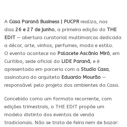
A
Casa Paraná Business
|
PUCPR
realiza, nos
dias
26 e 27 de junho
, a
primeira
edição
do
THE
EDIT
— abertura curatorial multimarcas dedicada
a décor, arte, vinhos, perfumes, moda e estilo.
O
evento
acontece no
Palacete Ascânio Miró
, em
Curitiba, sede oficial do
LIDE
Paraná
, e é
apresentado em parceria com a
Studio Casa
,
assinatura do arquiteto
Eduardo Mourão
—
responsável pelo projeto dos ambientes da Casa.
Concebido como um formato recorrente, com
edições trimestrais, o THE EDIT propõe um
modelo distinto dos eventos de venda
tradicionais. Não se trata de feira nem de bazar: