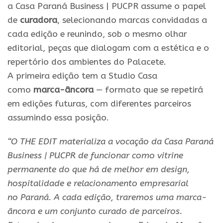
a
Casa Paraná Business
|
PUCPR
assume o papel
de
curadora
, selecionando marcas convidadas a
cada
edição
e reunindo, sob o mesmo olhar
editorial, peças que dialogam com a estética e o
repertório dos ambientes do Palacete.
A
primeira
edição
tem a Studio Casa
como
marca-âncora
— formato que se repetirá
em edições futuras, com diferentes parceiros
assumindo essa posição.
“O THE EDIT materializa a vocação da
Casa Paraná
Business
|
PUCPR
de funcionar como vitrine
permanente do que há de melhor em design,
hospitalidade e relacionamento empresarial
no
Paraná
. A cada
edição
, traremos uma marca-
âncora e um conjunto curado de parceiros.