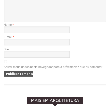
Nome
*
E-mail
*
Site
Salvar meus dados neste navegador para a próxima vez que eu comentar.
MAIS EM ARQUITETURA