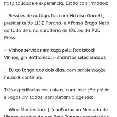
hospitalidade e experiência. Estão confirmados:
—
Sessões de autógrafos
com
Heloísa Garrett
,
presidente do LIDE
Paraná
, e
Afonso Braga Neto
,
ao lado de uma
curadoria
de títulos da
PUC
Press
.
—
Vinhos servidos em taça
pela
Rootstock
Vinhos
,
gin Bothanical
e
charutos selecionados
.
—
DJ ao longo dos dois dias
, com ambientação
musical contínua.
Três experiências exclusivas, com inscrição prévia
e vagas limitadas, completam a agenda:
—
Wine Masterclass | Tendências no Mercado de