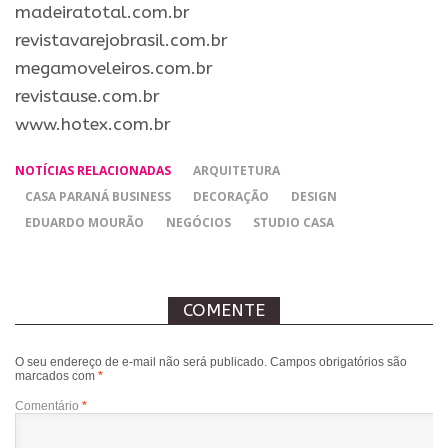
madeiratotal.com.br
revistavarejobrasil.com.br
megamoveleiros.com.br
revistause.com.br
www.hotex.com.br
NOTÍCIAS RELACIONADAS
ARQUITETURA
CASA PARANÁ BUSINESS
DECORAÇÃO
DESIGN
EDUARDO MOURÃO
NEGÓCIOS
STUDIO CASA
COMENTE
O seu endereço de e-mail não será publicado.
Campos obrigatórios são
marcados com
*
Comentário
*