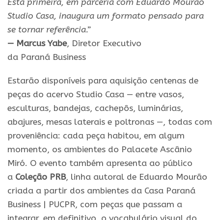
Esta
primeira
, em parceria com Eduardo Mourão
Studio Casa, inaugura um formato pensado para
se tornar referência.”
— Marcus Yabe
, Diretor Executivo
da
Paraná
Business
Estarão disponíveis para aquisição centenas de
peças do acervo Studio Casa — entre vasos,
esculturas, bandejas, cachepôs, luminárias,
abajures, mesas laterais e poltronas —, todas com
proveniência: cada peça habitou, em algum
momento, os ambientes do Palacete Ascânio
Miró. O
evento
também apresenta ao público
a
Coleção PRB
, linha autoral de Eduardo Mourão
criada a partir dos ambientes da
Casa Paraná
Business
|
PUCPR
, com peças que passam a
integrar, em definitivo, o vocabulário visual do