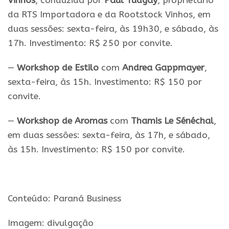
Vinhos
, conduzida por
Paul Tudgay
, proprietário
da RTS Importadora e da Rootstock Vinhos, em
duas sessões: sexta-feira, às 19h30, e sábado, às
17h. Investimento: R$ 250 por convite.
—
Workshop de Estilo
com
Andrea Gappmayer
,
sexta-feira, às 15h. Investimento: R$ 150 por
convite.
—
Workshop de Aromas
com
Thamis Le Sénéchal
,
em duas sessões: sexta-feira, às 17h, e sábado,
às 15h. Investimento: R$ 150 por convite.
Conteúdo: Paraná Business
Imagem: divulgação