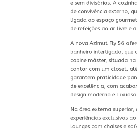
e sem divisórias. A cozin
de convivência externo, qu
ligada ao espaço gourmet
de refeições ao ar livre 
A nova Azimut Fly 56 ofe
banheiro interligado, qu
cabine máster, situada na
contar com um closet, a
garantem praticidade par
de excelência, com acaba
design moderno e luxuoso
Na área externa superior,
experiências exclusivas a
lounges com chaises e sofá