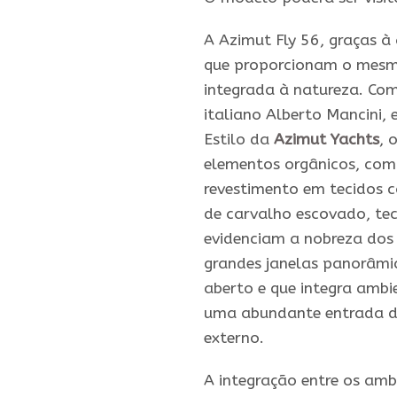
A Azimut Fly 56, graças à
que proporcionam o mesm
integrada à natureza. Com
italiano Alberto Mancini,
Estilo da
Azimut Yachts
, 
elementos orgânicos, com
revestimento em tecidos c
de carvalho escovado, tec
evidenciam a nobreza dos
grandes janelas panorâmi
aberto e que integra ambi
uma abundante entrada de
externo.
A integração entre os amb