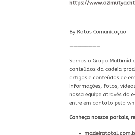
https://www.azimutyacht
By Rotas Comunicação
————————
Somos o Grupo Multimídia,
conteúdos da cadeia prod
artigos e conteúdos de em
informações, fotos, vídeo
nossa equipe através do 
entre em contato pelo w
​Conheça nossos ​portais, re
madeiratotal.com.b