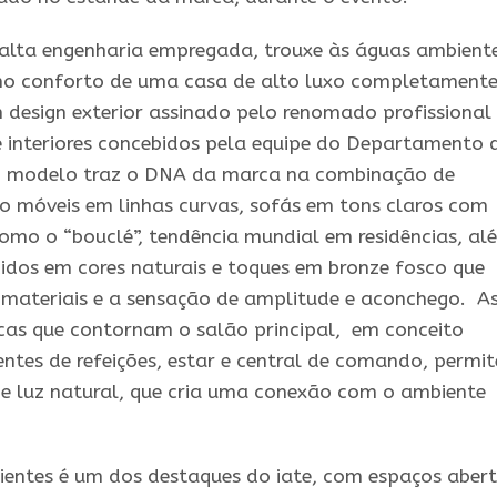
 alta engenharia empregada, trouxe às águas ambient
o conforto de uma casa de alto luxo completament
 design exterior assinado pelo renomado profissional
 e interiores concebidos pela equipe do Departamento 
o modelo traz o DNA da marca na combinação de
o móveis em linhas curvas, sofás em tons claros com
omo o “bouclé”, tendência mundial em residências, al
idos em cores naturais e toques em bronze fosco que
 materiais e a sensação de amplitude e aconchego. A
cas que contornam o salão principal, em conceito
entes de refeições, estar e central de comando, permi
 luz natural, que cria uma conexão com o ambiente
ientes é um dos destaques do iate, com espaços aber