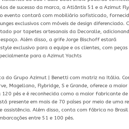
los de sucesso da marca, a Atlântis 51 e a Azimut Fly
 evento contará com mobiliário sofisticado, forneci
ounges exclusivos com móveis de design diferenciado. 
ado por tapetes artesanais da Decoralle, adicionan
espaço. Além disso, a grife Jorge Bischoff estará
estyle exclusivo para a equipe e os clientes, com peças
specialmente para a Azimut Yachts
a do Grupo Azimut | Benetti com matriz na Itália. C
rve, Magellano, Flybridge, S e Grande, oferece a maior
a 120 pés e é reconhecida como a maior fabricante de
stá presente em mais de 70 países por meio de uma r
e assistência. Além disso, conta com fábrica no Brasil
mbarcações entre 51 e 100 pés.