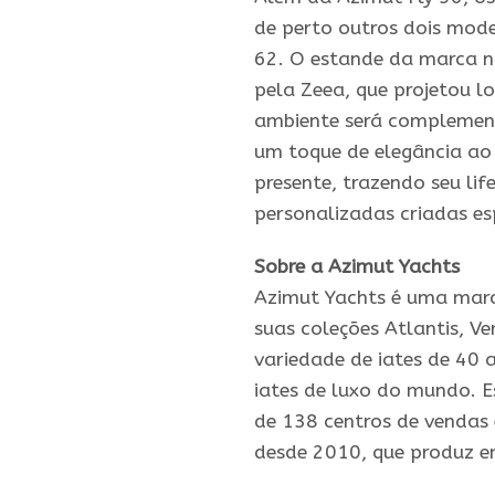
de perto outros dois mode
62. O estande da marca no
pela Zeea, que projetou l
ambiente será complement
um toque de elegância ao 
presente, trazendo seu lif
personalizadas criadas e
Sobre a Azimut Yachts
Azimut Yachts é uma marc
suas coleções Atlantis, Ve
variedade de iates de 40 
iates de luxo do mundo. E
de 138 centros de vendas 
desde 2010, que produz e