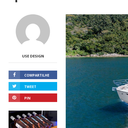
USE DESIGN
COMPARTILHE
TWEET
PIN