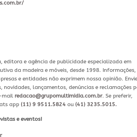
s.com.br/
 editora e agência de publicidade especializada em
utiva da madeira e móveis, desde 1998. Informações,
presas e entidades não exprimem nossa opinião. Envi
s, novidades, lançamentos, denúncias e reclamações 
e-mail
redacao@grupomultimidia.com.br
. Se preferir,
hats app
(11) 9 9511.5824
ou
(41) 3235.5015.
vistas e eventos​!
r