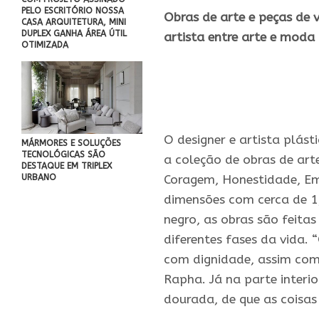
PELO ESCRITÓRIO NOSSA
Obras de arte e peças de
CASA ARQUITETURA, MINI
DUPLEX GANHA ÁREA ÚTIL
artista entre arte e moda
OTIMIZADA
O designer e artista plás
MÁRMORES E SOLUÇÕES
TECNOLÓGICAS SÃO
a coleção de obras de art
DESTAQUE EM TRIPLEX
Coragem, Honestidade, Em
URBANO
dimensões com cerca de 1
negro, as obras são feita
diferentes fases da vida.
com dignidade, assim com
Rapha. Já na parte interi
dourada, de que as coisas