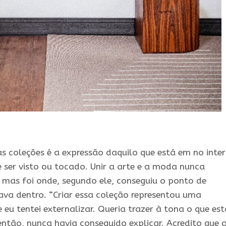
s coleções é a expressão daquilo que está em no inter
ser visto ou tocado. Unir a arte e a moda nunca
 mas foi onde, segundo ele, conseguiu o ponto de
ava dentro. “Criar essa coleção representou uma
 eu tentei externalizar. Queria trazer à tona o que es
então, nunca havia conseguido explicar. Acredito que 