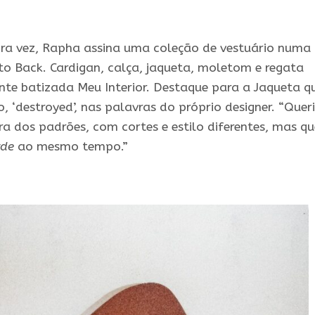
ira vez, Rapha assina uma coleção de vestuário numa
 Back. Cardigan, calça, jaqueta, moletom e regata
te batizada Meu Interior. Destaque para a Jaqueta q
, ‘destroyed’, nas palavras do próprio designer. “Quer
ra dos padrões, com cortes e estilo diferentes, mas qu
rde
ao mesmo tempo.”