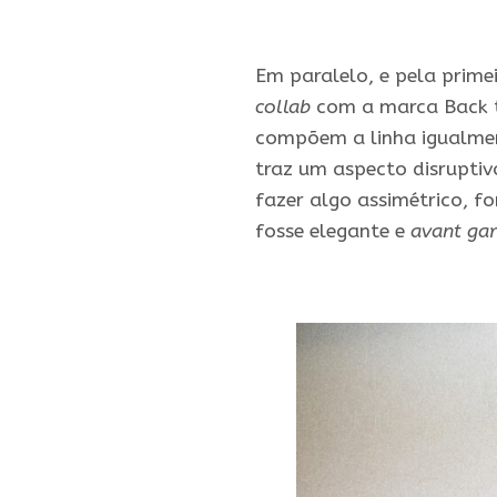
Em paralelo, e pela prime
collab
com a marca Back to
compõem a linha igualmen
traz um aspecto disruptivo
fazer algo assimétrico, fo
fosse elegante e
avant ga