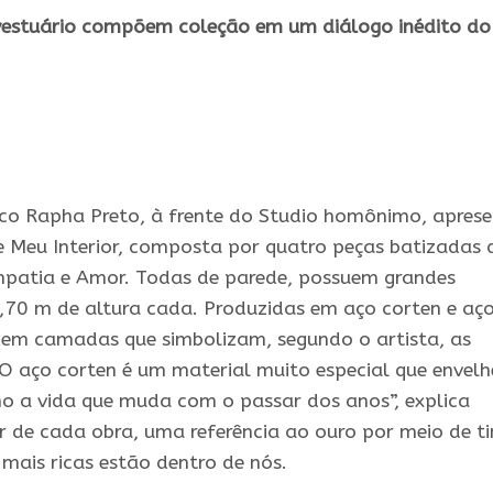
 vestuário compõem coleção em um diálogo inédito do
tico Rapha Preto, à frente do Studio homônimo, apres
e Meu Interior, composta por quatro peças batizadas 
patia e Amor. Todas de parede, possuem grandes
,70 m de altura cada. Produzidas em aço corten e aç
s em camadas que simbolizam, segundo o artista, as
 “O aço corten é um material muito especial que envelh
o a vida que muda com o passar dos anos”, explica
or de cada obra, uma referência ao ouro por meio de t
 mais ricas estão dentro de nós.