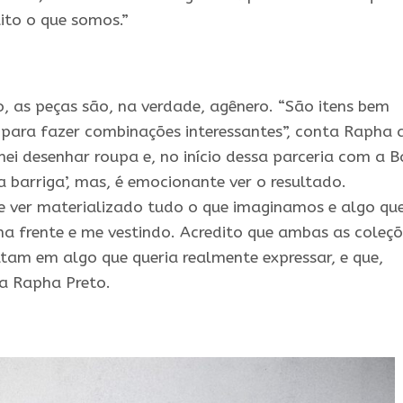
ito o que somos.”
 as peças são, na verdade, agênero. “São itens bem
 para fazer combinações interessantes”, conta Rapha 
ei desenhar roupa e, no início dessa parceria com a B
a barriga’, mas, é emocionante ver o resultado.
e ver materializado tudo o que imaginamos e algo qu
nha frente e me vestindo. Acredito que ambas as coleç
ltam em algo que queria realmente expressar, e que,
iza Rapha Preto.