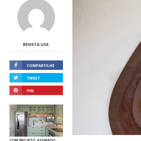
REVISTA USE.
COMPARTILHE
TWEET
PIN
COM PROJETO ASSINADO