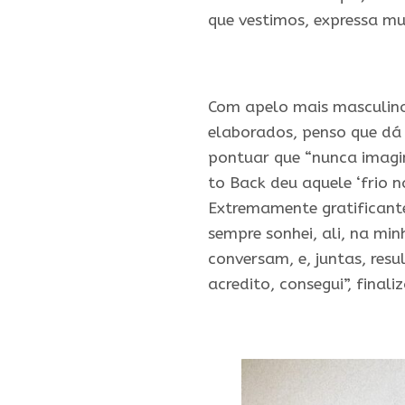
que vestimos, expressa mu
Com apelo mais masculino,
elaborados, penso que dá
pontuar que “nunca imagin
to Back deu aquele ‘frio n
Extremamente gratificant
sempre sonhei, ali, na mi
conversam, e, juntas, resu
acredito, consegui”, final