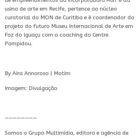
de empreendimentos da incorporadora AG7 e da
usina de arte em Recife, pertence ao núcleo
curatorial do MON de Curitiba e é coordenador do
projeto do futuro Museu Internacional de Arte em
Foz do Iguaçu com o coaching do Centre
Pompidou.
.
By Aira Annoroso | Motim
Imagem: Divulgação
.
————————
Somos o Grupo Multimídia, editora e agência de