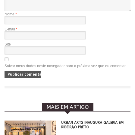
Nome
*
E-mail
*
Site
Salvar meus dados neste navegador para a próxima vez que eu comentar.
MAIS EM ARTIGO
​URBAN ARTS INAUGURA GALERIA EM
RIBEIRÃO PRETO