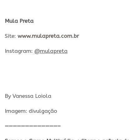
Mula Preta
Site:
www.mulapreta.com.br
Instagram:
@mulapreta
By Vanessa Loiola
Imagem: divulgação
—————————————–