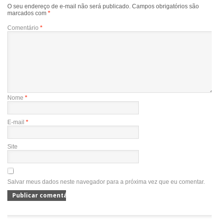
O seu endereço de e-mail não será publicado.
Campos obrigatórios são
marcados com
*
Comentário
*
Nome
*
E-mail
*
Site
Salvar meus dados neste navegador para a próxima vez que eu comentar.