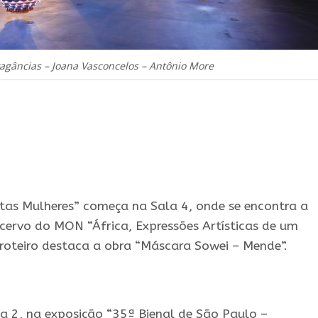
agâncias – Joana Vasconcelos – Antônio More
stas Mulheres” começa na Sala 4, onde se encontra a
cervo do MON “África, Expressões Artísticas de um
 roteiro destaca a obra “Máscara Sowei – Mende”.
a 2, na exposição “35ª Bienal de São Paulo –