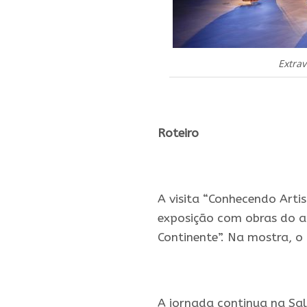
Extrav
.
Roteiro
.
A visita “Conhecendo Arti
exposição com obras do a
Continente”. Na mostra, o
.
A jornada continua na Sal