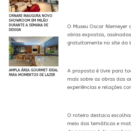
ORNARE INAUGURA NOVO
SHOWROOM EM MILÃO
DURANTE A SEMANA DE
O Museu Oscar Niemeyer o
DESIGN
obras expostas, assinadas
gratuitamente no site da i
.
A proposta é livre para t
AMPLA ÁREA GOURMET IDEAL
PARA MOMENTOS DE LAZER
mais sobre as obras das 
experiências e relações co
.
O roteiro destaca escolha
meio das temáticas e mate