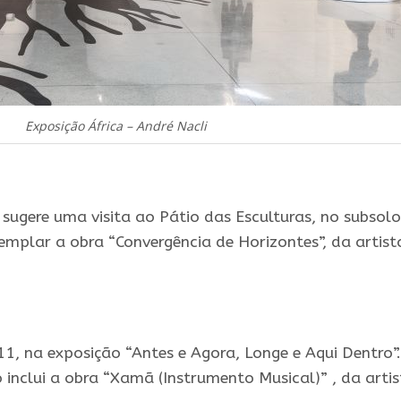
Exposição África – André Nacli
sugere uma visita ao Pátio das Esculturas, no subsol
mplar a obra “Convergência de Horizontes”, da artist
11, na exposição “Antes e Agora, Longe e Aqui Dentro”.
inclui a obra “Xamã (Instrumento Musical)” , da artis