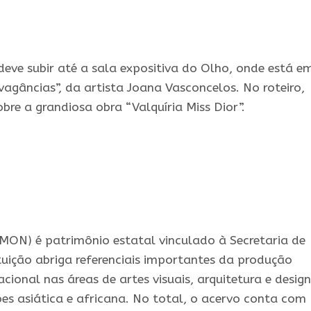
e deve subir até a sala expositiva do Olho, onde está e
vagâncias”, da artista Joana Vasconcelos. No roteiro,
bre a grandiosa obra “Valquíria Miss Dior”.
MON) é patrimônio estatal vinculado à Secretaria de
ituição abriga referenciais importantes da produção
acional nas áreas de artes visuais, arquitetura e design
es asiática e africana. No total, o acervo conta com