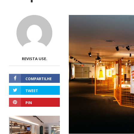
REVISTA USE.
COMPARTILHE
TWEET
PIN