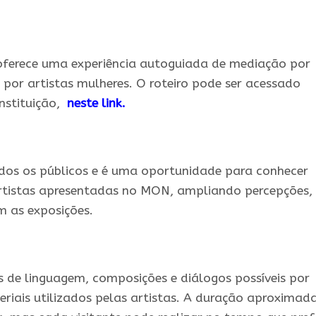
ferece uma experiência autoguiada de mediação por
 por artistas mulheres. O roteiro pode ser acessado
nstituição,
neste link.
odos os públicos e é uma oportunidade para conhecer
artistas apresentadas no MON, ampliando percepções,
m as exposições.
s de linguagem, composições e diálogos possíveis por
riais utilizados pelas artistas. A duração aproximad