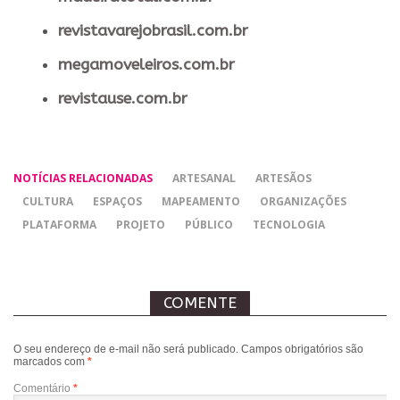
revistavarejobrasil.com.br
megamoveleiros.com.br
revistause.com.br
NOTÍCIAS RELACIONADAS
ARTESANAL
ARTESÃOS
CULTURA
ESPAÇOS
MAPEAMENTO
ORGANIZAÇÕES
PLATAFORMA
PROJETO
PÚBLICO
TECNOLOGIA
COMENTE
O seu endereço de e-mail não será publicado.
Campos obrigatórios são
marcados com
*
Comentário
*