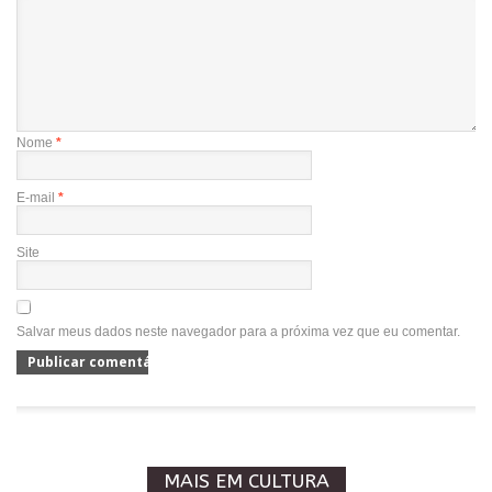
Nome
*
E-mail
*
Site
Salvar meus dados neste navegador para a próxima vez que eu comentar.
MAIS EM CULTURA