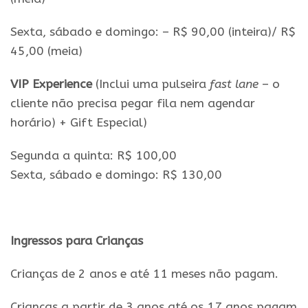
Sexta, sábado e domingo: – R$ 90,00 (inteira)/ R$
45,00 (meia)
VIP Experience
(Inclui uma pulseira
fast lane
– o
cliente não precisa pegar fila nem agendar
horário) + Gift Especial)
Segunda a quinta: R$ 100,00
Sexta, sábado e domingo: R$ 130,00
.
Ingressos para Crianças
Crianças de 2 anos e até 11 meses não pagam.
Crianças a partir de 3 anos até os 17 anos pagam