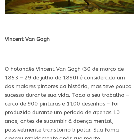
.
Vincent Van Gogh
.
O holandês Vincent Van Gogh (30 de março de
1853 – 29 de julho de 1890) é considerado um
dos maiores pintores da história, mas teve pouco
sucesso durante sua vida. Todo o seu trabalho –
cerca de 900 pinturas e 1100 desenhos – foi
produzido durante um período de apenas 10
anos, antes de sucumbir à doença mental,
possivelmente transtorno bipolar. Sua fama
cresceu rapidamente após sua morte,