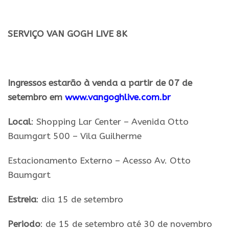
.
SERVIÇO
VAN
GOGH
LIVE 8K
.
Ingressos estarão à venda a partir de 07 de
setembro em
www.vangoghlive.com.br
Local
: Shopping
Lar
Center
– Avenida Otto
Baumgart 500 – Vila Guilherme
Estacionamento Externo – Acesso Av. Otto
Baumgart
Estreia
: dia 15 de setembro
Periodo
: de 15 de setembro até 30 de novembro