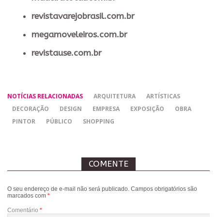
revistavarejobrasil.com.br
megamoveleiros.com.br
revistause.com.br
NOTÍCIAS RELACIONADAS
ARQUITETURA
ARTÍSTICAS
DECORAÇÃO
DESIGN
EMPRESA
EXPOSIÇÃO
OBRA
PINTOR
PÚBLICO
SHOPPING
COMENTE
O seu endereço de e-mail não será publicado.
Campos obrigatórios são
marcados com
*
Comentário
*