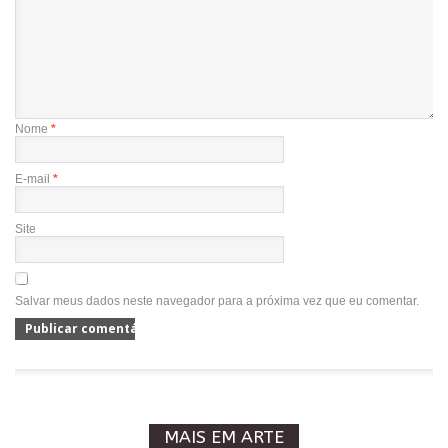
Nome
*
E-mail
*
Site
Salvar meus dados neste navegador para a próxima vez que eu comentar.
MAIS EM ARTE