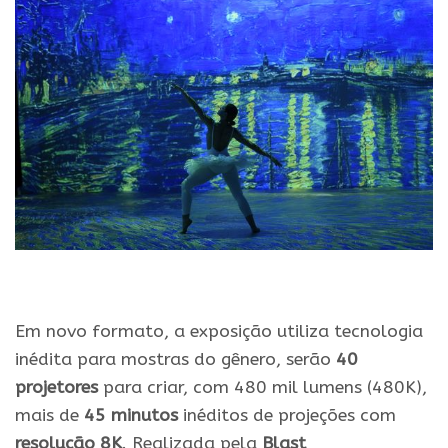
.
Em novo formato, a exposição utiliza tecnologia
inédita para mostras do gênero, serão
40
projetores
para criar, com 480 mil lumens (480K),
mais de
45 minutos
inéditos de projeções com
resolução 8K
. Realizada pela
Blast