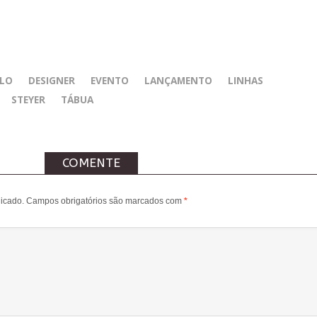
CLO
DESIGNER
EVENTO
LANÇAMENTO
LINHAS
STEYER
TÁBUA
COMENTE
icado.
Campos obrigatórios são marcados com
*