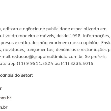
 editora e agência de publicidade especializada em
utiva da madeira e móveis, desde 1998. Informações,
presas e entidades não exprimem nossa opinião. Envi
s, novidades, lançamentos, denúncias e reclamações 
-mail redacao@grupomultimidia.com.br. Se preferir,
ats app (11) 9 9511.5824 ou (41) 3235.5015.
canais do setor:
r
com.br
m.br