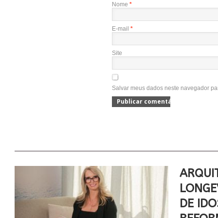
Nome
*
E-mail
*
Site
Salvar meus dados neste navegador par
ARQUI
LONGE
DE ID