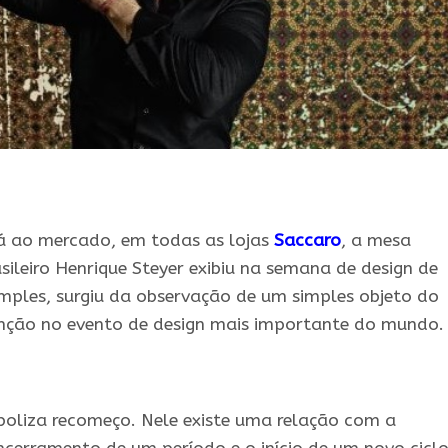
rá ao mercado, em todas as lojas
Saccaro
,
.
a mesa
asileiro Henrique Steyer exibiu na semana de design de
simples, surgiu da observação de um simples objeto do
nção no evento de design mais importante do mundo.
boliza recomeço. Nele existe uma relação com a