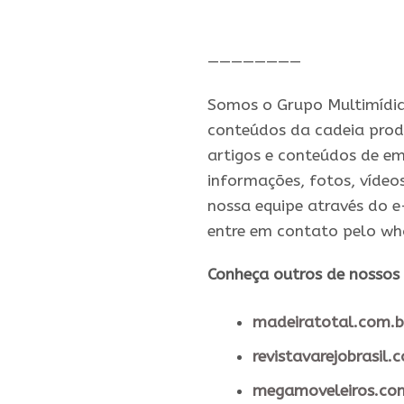
————————
Somos o Grupo Multimídia,
conteúdos da cadeia prod
artigos e conteúdos de em
informações, fotos, vídeo
nossa equipe através do e
entre em contato pelo wh
Conheça outros de nossos 
madeiratotal.com.b
revistavarejobrasil.
megamoveleiros.co