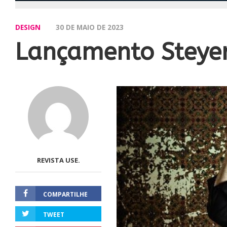
DESIGN
30 DE MAIO DE 2023
Lançamento Steyer
REVISTA USE.
COMPARTILHE
TWEET