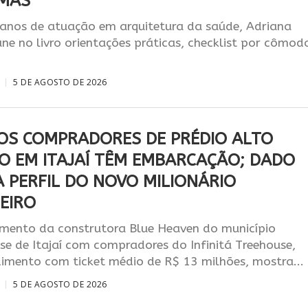
MAS
nos de atuação em arquitetura da saúde, Adriana
úne no livro orientações práticas, checklist por cômod
5 DE AGOSTO DE 2026
OS COMPRADORES DE PRÉDIO ALTO
O EM ITAJAÍ TÊM EMBARCAÇÃO; DADO
A PERFIL DO NOVO MILIONÁRIO
EIRO
ento da construtora Blue Heaven do município
se de Itajaí com compradores do Infinitá Treehouse,
imento com ticket médio de R$ 13 milhões, mostra...
5 DE AGOSTO DE 2026