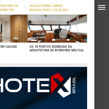
PRADORES DE
CASACOR MINAS GERAIS
PADRÃO EM
ANUNCIA ELENCO DA EDIÇÃO
2026
DADO REVELA
O MILIONÁRIO
 EM CASCAIS
OS 10 PONTOS ESSENCIAIS DA
ARQUITETURA DE INTERIORES NÁUTICA