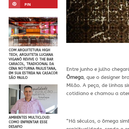
PIN
COM ARQUITETURA HIGH
TECH, ARQUITETA LUCIANA
VIGANÓ REVIVE O THE BAR
CARACOL, TRADICIONAL DA
Entre junho e julho chega
CENA NOTURNA PAULISTANA,
EM SUA ESTREIA NA CASACOR
Ômega
, que o designer br
SÃO PAULO
Milão. A peça, de linhas 
cotidiano e chamou a ate
.
AMBIENTES MULTICLOUD:
“Há séculos, o ômega sim
COMO ENFRENTAR ESSE
DESAFIO