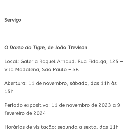
.
Serviç
o
.
O
Dorso
do
Tigre
,
de
João
Trevisan
Local:
Galeria
Raquel
Arnaud
. Rua Fidalga, 125 –
Vila Madalena, Sã
o
Paulo – SP.
Abertura: 11 de novembro, sábado, das 11h às
15h
Período expositivo: 11 de novembro de 2023 a 9
fevereiro de 2024
Horários de visitaçã
o
: segunda a sexta, das 11h