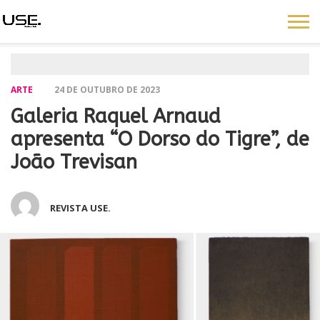
ARTE
24 DE OUTUBRO DE 2023
Galeria Raquel Arnaud
apresenta “O Dorso do Tigre”, de
João Trevisan
REVISTA USE.