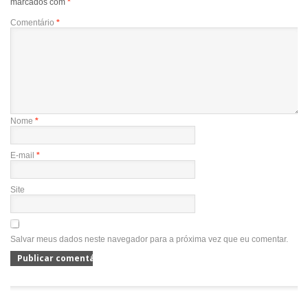
marcados com
*
Comentário
*
Nome
*
E-mail
*
Site
Salvar meus dados neste navegador para a próxima vez que eu comentar.