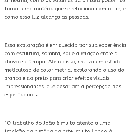
si mesma, como os volumes da pintura podem se
tornar uma matéria que se relaciona com a luz, e
como essa luz alcança as pessoas.
.
Essa exploração é enriquecida por sua experiência
com escultura, sombra, sol e a relação entre a
chuva e o tempo. Além disso, realiza um estudo
meticuloso de colorimetria, explorando o uso do
branco e do preto para criar efeitos visuais
impressionantes, que desafiam a percepção dos
espectadores.
.
“O trabalho do João é muito atento a uma
tradição da história da arte, muito ligado à