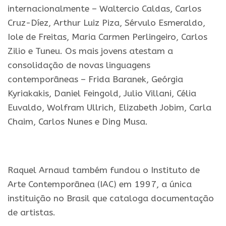
internacionalmente – Waltercio Caldas, Carlos
Cruz-Díez, Arthur Luiz Piza, Sérvulo Esmeraldo,
Iole de Freitas, Maria Carmen Perlingeiro, Carlos
Zilio e Tuneu. Os mais jovens atestam a
consolidação de novas linguagens
contemporâneas – Frida Baranek, Geórgia
Kyriakakis, Daniel Feingold, Julio Villani, Célia
Euvaldo, Wolfram Ullrich, Elizabeth Jobim, Carla
Chaim, Carlos Nunes e Ding Musa.
.
Raquel Arnaud também fundou o Instituto de
Arte Contemporânea (IAC) em 1997, a única
instituição no Brasil que cataloga documentação
de artistas.