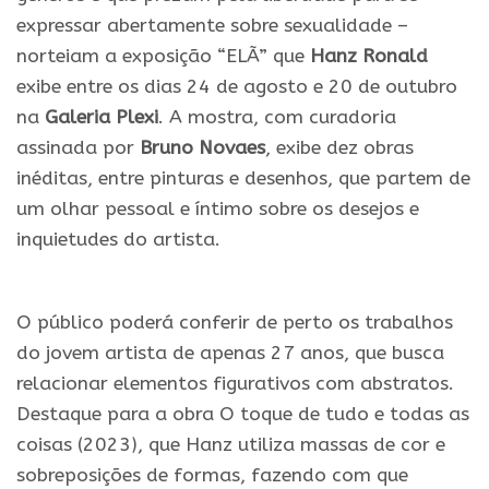
expressar abertamente sobre sexualidade –
norteiam a exposição “ELÃ” que
Hanz Ronald
exibe entre os dias 24 de agosto e 20 de outubro
na
Galeria Plexi
. A mostra, com curadoria
assinada por
Bruno Novaes
, exibe dez obras
inéditas, entre pinturas e desenhos, que partem de
um olhar pessoal e íntimo sobre os desejos e
inquietudes do artista.
.
O público poderá conferir de perto os trabalhos
do jovem artista de apenas 27 anos, que busca
relacionar elementos figurativos com abstratos.
Destaque para a obra O toque de tudo e todas as
coisas (2023), que Hanz utiliza massas de cor e
sobreposições de formas, fazendo com que