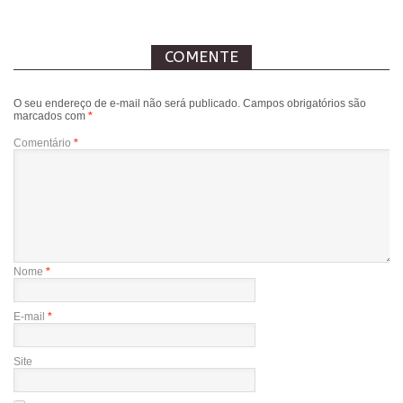
COMENTE
O seu endereço de e-mail não será publicado.
Campos obrigatórios são
marcados com
*
Comentário
*
Nome
*
E-mail
*
Site