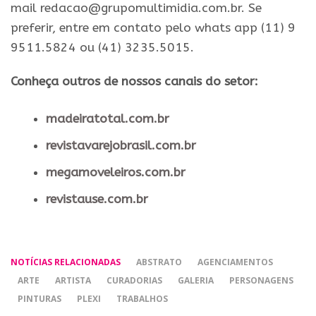
mail redacao@grupomultimidia.com.br. Se
preferir, entre em contato pelo whats app (11) 9
9511.5824 ou (41) 3235.5015.
Conheça outros de nossos canais do setor:
madeiratotal.com.br
revistavarejobrasil.com.br
megamoveleiros.com.br
revistause.com.br
NOTÍCIAS RELACIONADAS
ABSTRATO
AGENCIAMENTOS
ARTE
ARTISTA
CURADORIAS
GALERIA
PERSONAGENS
PINTURAS
PLEXI
TRABALHOS