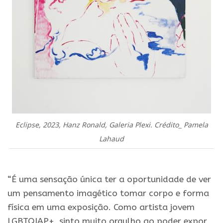
Eclipse, 2023, Hanz Ronald, Galeria Plexi. Crédito_ Pamela
Lahaud
.
“É uma sensação única ter a oportunidade de ver
um pensamento imagético tomar corpo e forma
física em uma exposição. Como artista jovem
LGBTQIAP+, sinto muito orgulho ao poder expor