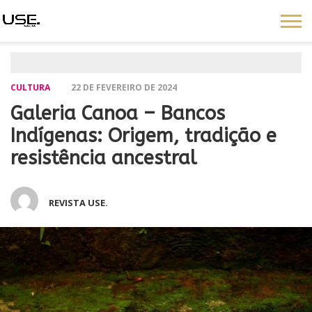
CULTURA
22 DE FEVEREIRO DE 2024
Galeria Canoa – Bancos
Indígenas: Origem, tradição e
resistência ancestral
REVISTA USE.