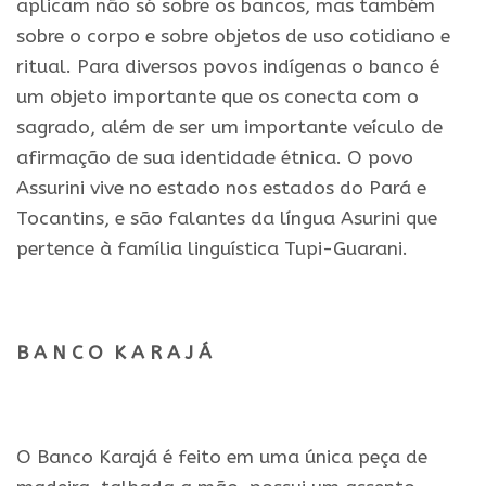
aplicam não só sobre os bancos, mas também
sobre o corpo e sobre objetos de uso cotidiano e
ritual. Para diversos povos indígenas o banco é
um objeto importante que os conecta com o
sagrado, além de ser um importante veículo de
afirmação de sua identidade étnica. O povo
Assurini vive no estado nos estados do Pará e
Tocantins, e são falantes da língua Asurini que
pertence à família linguística Tupi-Guarani.
.
B A N C O K A R A J Á
.
O Banco Karajá é feito em uma única peça de