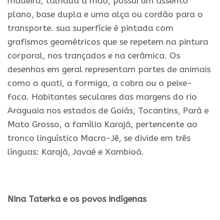
madeira, talhada a mão, possui um assento
plano, base dupla e uma alça ou cordão para o
transporte. sua superfície é pintada com
grafismos geométricos que se repetem na pintura
corporal, nos trançados e na cerâmica. Os
desenhos em geral representam partes de animais
como o quati, a formiga, a cobra ou o peixe-
faca. Habitantes seculares das margens do rio
Araguaia nos estados de Goiás, Tocantins, Pará e
Mato Grosso, a família Karajá, pertencente ao
tronco linguístico Macro-Jê, se divide em três
línguas: Karajá, Javaé e Xambioá.
.
Nina Taterka e os povos indígenas