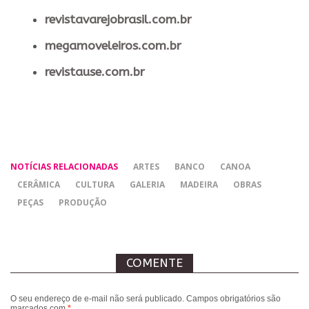
revistavarejobrasil.com.br
megamoveleiros.com.br
revistause.com.br
NOTÍCIAS RELACIONADAS
ARTES
BANCO
CANOA
CERÂMICA
CULTURA
GALERIA
MADEIRA
OBRAS
PEÇAS
PRODUÇÃO
COMENTE
O seu endereço de e-mail não será publicado.
Campos obrigatórios são
marcados com
*