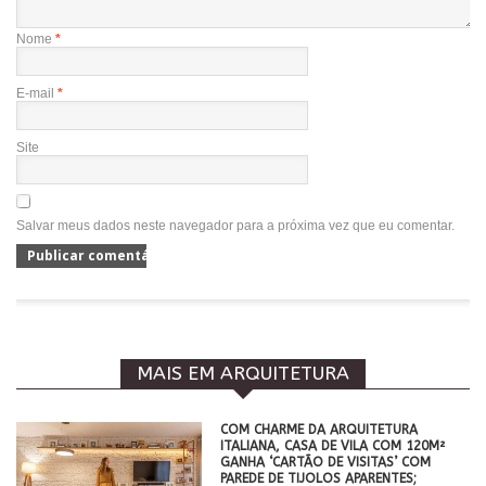
Nome
*
E-mail
*
Site
Salvar meus dados neste navegador para a próxima vez que eu comentar.
MAIS EM ARQUITETURA
COM CHARME DA ARQUITETURA
ITALIANA, CASA DE VILA COM 120M²
GANHA ‘CARTÃO DE VISITAS’ COM
PAREDE DE TIJOLOS APARENTES;