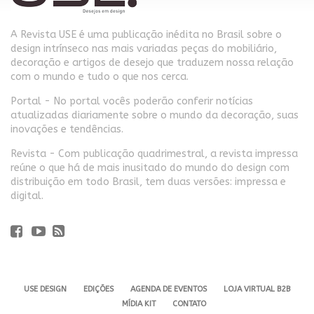
A Revista USE é uma publicação inédita no Brasil sobre o
design intrínseco nas mais variadas peças do mobiliário,
decoração e artigos de desejo que traduzem nossa relação
com o mundo e tudo o que nos cerca.
Portal - No portal vocês poderão conferir notícias
atualizadas diariamente sobre o mundo da decoração, suas
inovações e tendências.
Revista - Com publicação quadrimestral, a revista impressa
reúne o que há de mais inusitado do mundo do design com
distribuição em todo Brasil, tem duas versões: impressa e
digital.
USE DESIGN
EDIÇÕES
AGENDA DE EVENTOS
LOJA VIRTUAL B2B
MÍDIA KIT
CONTATO