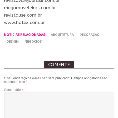
revistavarejobrasil.com.br
megamoveleiros.com.br
revistause.com.br
www.hotex.com.br
NOTÍCIAS RELACIONADAS
ARQUITETURA
DECORAÇÃO
DESIGN
NEGÓCIOS
COMENTE
O seu endereço de e-mail não será publicado.
Campos obrigatórios são
marcados com
*
Comentário
*