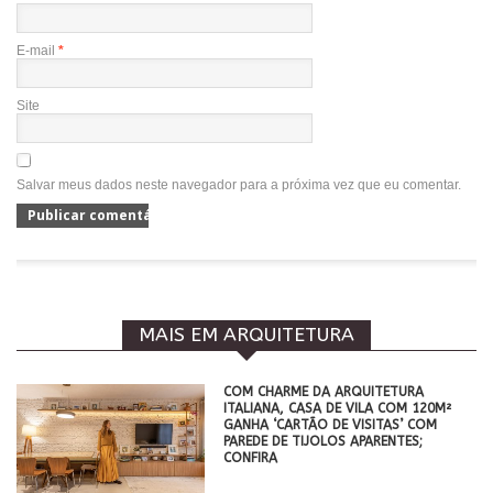
E-mail
*
Site
Salvar meus dados neste navegador para a próxima vez que eu comentar.
MAIS EM ARQUITETURA
COM CHARME DA ARQUITETURA
ITALIANA, CASA DE VILA COM 120M²
GANHA ‘CARTÃO DE VISITAS’ COM
PAREDE DE TIJOLOS APARENTES;
CONFIRA