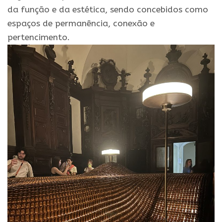
da função e da estética, sendo concebidos como
espaços de permanência, conexão e
pertencimento.