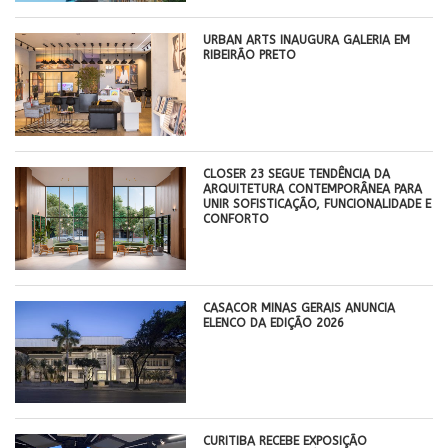
​URBAN ARTS INAUGURA GALERIA EM
RIBEIRÃO PRETO
CLOSER 23 SEGUE TENDÊNCIA DA
ARQUITETURA CONTEMPORÂNEA PARA
UNIR SOFISTICAÇÃO, FUNCIONALIDADE E
CONFORTO
CASACOR MINAS GERAIS ANUNCIA
ELENCO DA EDIÇÃO 2026
CURITIBA RECEBE EXPOSIÇÃO