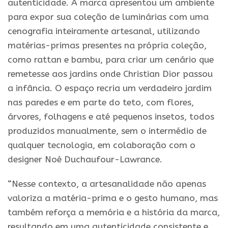
autenticidade. A marca apresentou um ambiente
para expor sua coleção de luminárias com uma
cenografia inteiramente artesanal, utilizando
matérias-primas presentes na própria coleção,
como rattan e bambu, para criar um cenário que
remetesse aos jardins onde Christian Dior passou
a infância. O espaço recria um verdadeiro jardim
nas paredes e em parte do teto, com flores,
árvores, folhagens e até pequenos insetos, todos
produzidos manualmente, sem o intermédio de
qualquer tecnologia, em colaboração com o
designer Noé Duchaufour-Lawrance.
“Nesse contexto, a artesanalidade não apenas
valoriza a matéria-prima e o gesto humano, mas
também reforça a memória e a história da marca,
resultando em uma autenticidade consistente e