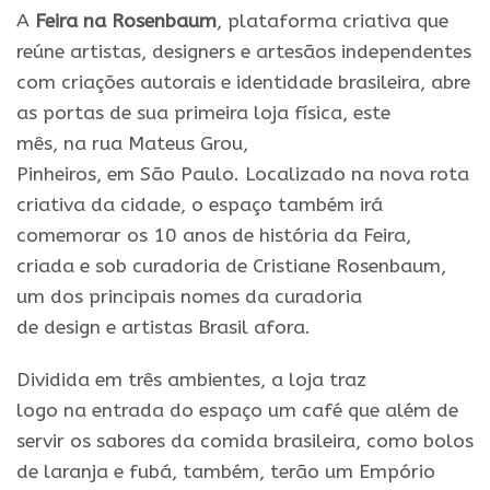
A
Feira
na
Rosenbaum
, plataforma criativa que
reúne artistas, designers
e
artesãos independentes
com criações autorais
e
identidade brasileira, abre
as portas de sua
primeira
loja
física
, este
mês,
na
rua Mateus Grou,
Pinheiros,
em
São
Paulo
. Localizado
na
nova rota
criativa da cidade, o espaço também irá
comemorar os
10
anos
de
história
da
Feira
,
criada
e
sob curadoria de Cristiane
Rosenbaum
,
um dos principais nomes da curadoria
de
design
e
artistas Brasil afora.
Dividida
em
três ambientes, a
loja
traz
logo
na
entrada
do
espaço um café que além de
servir os sabores da comida brasileira,
como
bolos
de laranja
e
fubá, também, terão um Empório