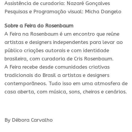
Assistência de curadoria: Nazaré Gonçalves
Pesquisas
e
Programação visual: Micha Dangelo
Sobre a
Feira
do
Rosenbaum
A
Feira
na
Rosenbaum
é um encontro que reúne
artistas
e
designers independentes para levar ao
público criações autorais
e
com identidade
brasileira, com curadoria de Cris
Rosenbaum
.
A
Feira
recebe desde comunidades criativas
tradicionais
do
Brasil a artistas
e
designers
contemporâneos. Tudo isso
em
uma atmosfera de
casa aberta, com música, sons, cheiros
e
cenários.
By Débora Carvalho