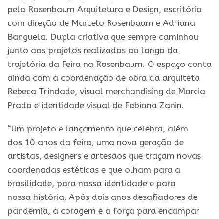
pela
Rosenbaum
Arquitetura
e
Design
, escritório
com direção de Marcelo
Rosenbaum
e
Adriana
Banguela. Dupla criativa que sempre caminhou
junto aos projetos realizados ao longo da
trajetória da
Feira
na
Rosenbaum
. O espaço conta
ainda com a coordenação de obra da arquiteta
Rebeca Trindade, visual merchandising de Marcia
Prado
e
identidade visual de Fabiana Zanin.
“Um projeto
e
lançamento que
celebra
, além
dos
10
anos
da
feira
, uma nova geração de
artistas, designers
e
artesãos que traçam novas
coordenadas estéticas
e
que olham para a
brasilidade, para nossa identidade
e
para
nossa
história
. Após dois
anos
desafiadores de
pandemia, a coragem
e
a força para encampar