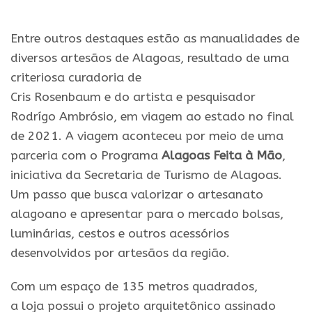
Entre outros destaques estão as manualidades de
diversos artesãos de Alagoas, resultado de uma
criteriosa curadoria de
Cris
Rosenbaum
e
do
artista
e
pesquisador
Rodrígo Ambrósio,
em
viagem ao estado no final
de 2021. A viagem aconteceu por meio de uma
parceria com o Programa
Alagoas Feita à Mão
,
iniciativa da Secretaria de Turismo de Alagoas.
Um passo que busca valorizar o artesanato
alagoano
e
apresentar para o mercado bolsas,
luminárias, cestos
e
outros acessórios
desenvolvidos por artesãos da região.
Com um espaço de 135 metros quadrados,
a
loja
possui o projeto arquitetônico assinado