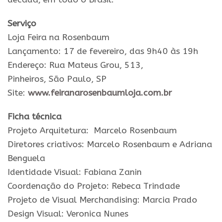
Serviço
Loja
Feira
na
Rosenbaum
Lançamento: 17 de fevereiro, das 9h40 às 19h
Endereço: Rua Mateus Grou, 513,
Pinheiros,
São
Paulo
, SP
Site:
www.
feiranarosenbaumloja.com.
br
Ficha técnica
Projeto Arquitetura: Marcelo
Rosenbaum
Diretores criativos: Marcelo
Rosenbaum
e
Adriana
Benguela
Identidade Visual: Fabiana Zanin
Coordenação
do
Projeto: Rebeca Trindade
Projeto de Visual Merchandising: Marcia Prado
Design
Visual: Veronica Nunes