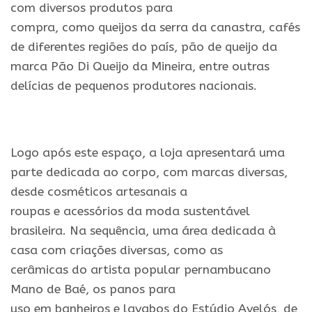
com diversos produtos para
compra,
como
queijos da serra da canastra, cafés
de diferentes regiões
do
país, pão de queijo da
marca Pão Di Queijo da Mineira, entre outras
delícias de pequenos produtores nacionais.
Logo após este espaço, a
loja
apresentará uma
parte dedicada ao corpo, com marcas diversas,
desde cosméticos artesanais a
roupas
e
acessórios da moda sustentável
brasileira.
Na
sequência, uma área dedicada à
casa com criações diversas,
como
as
cerâmicas
do
artista popular pernambucano
Mano de Baé, os panos para
uso
em
banheiros
e
lavabos
do
Estúdio Avelós, de