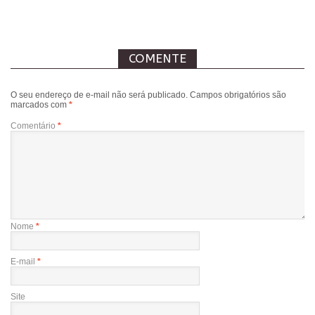
COMENTE
O seu endereço de e-mail não será publicado.
Campos obrigatórios são
marcados com
*
Comentário
*
Nome
*
E-mail
*
Site