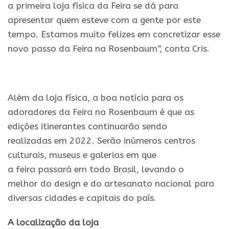
a
primeira
loja
física
da
Feira
se dá para
apresentar quem esteve com a gente por este
tempo. Estamos muito felizes
em
concretizar esse
novo passo da
Feira
na
Rosenbaum
”, conta Cris.
Além da
loja
física
, a boa notícia para os
adoradores da
Feira
na
Rosenbaum
é que as
edições itinerantes continuarão sendo
realizadas
em
2022. Serão inúmeros centros
culturais, museus
e
galerias
em
que
a
feira
passará
em
todo Brasil, levando o
melhor
do
design
e
do
artesanato nacional para
diversas cidades
e
capitais
do
país.
A localização da
loja