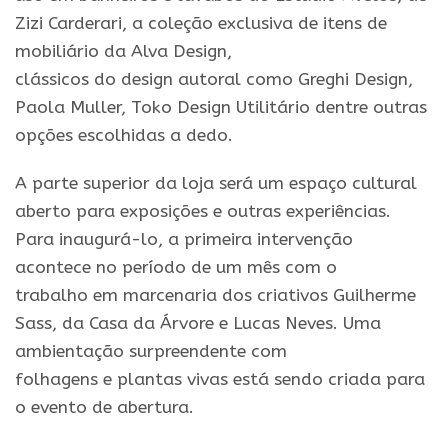
Zizi Carderari, a coleção exclusiva de itens de
mobiliário da Alva
Design
,
clássicos
do
design
autoral
como
Greghi
Design
,
Paola Muller, Toko
Design
Utilitário dentre outras
opções escolhidas a dedo.
A parte superior da
loja
será um espaço cultural
aberto para exposições
e
outras experiências.
Para inaugurá-lo, a
primeira
intervenção
acontece no período de um mês com o
trabalho
em
marcenaria dos criativos Guilherme
Sass, da Casa da Árvore
e
Lucas Neves. Uma
ambientação surpreendente com
folhagens
e
plantas vivas está sendo criada para
o evento de abertura.