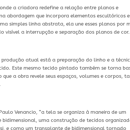
onde a criadora redefine a relação entre planos e
ma abordagem que incorpora elementos escultóricos 
uma simples linha abstrata, ela une esses planos por 
o visível a interrupção e separação dos planos de cor.
 produção atual está a preparação do linho e a técni
ecido. Este mesmo tecido pintado também se torna ba
o que a obra revele seus espaços, volumes e corpos, t
.
 Paulo Venancio, “a tela se organiza à maneira de um
bidimensional, uma construção de tecidos organizad
si, e como um transplante de bidimensional tornado