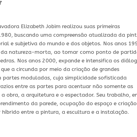
7
avadora Elizabeth Jobim realizou suas primeiras
 1980, buscando uma compreensão atualizada da pint
rial e subjetiva do mundo e dos objetos. Nos anos 19
o da natureza-morta, ao tomar como ponto de partid
dras. Nos anos 2000, expande e intensifica os diálo
o que a circunda por meio da criação de grandes
m partes moduladas, cuja simplicidade sofisticada
azios entre as partes para acentuar não somente as
 a obra, a arquitetura e o espectador. Seu trabalho, 
prendimento da parede, ocupação do espaço e criação
 híbrido entre a pintura, a escultura e a instalação.