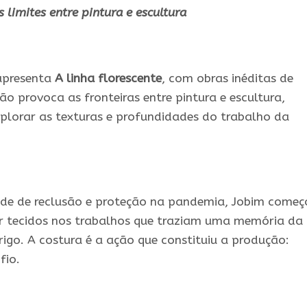
s limites entre pintura e escultura
apresenta
A linha florescente
, com obras inéditas de
ção provoca as fronteiras entre pintura e escultura,
plorar as texturas e profundidades do trabalho da
de de reclusão e proteção na pandemia, Jobim começ
rar tecidos nos trabalhos que traziam uma memória da
rigo. A costura é a ação que constituiu a produção:
fio.