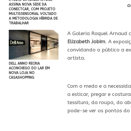
o
ASSINA NOVA SEDE DA
CONECTCAR, COM PROJETO
MULTISSENSORIAL VOLTADO
.
A METODOLOGIA HÍBRIDA DE
TRABALHAR
A Galeria Raquel Arnaud 
Elizabeth Jobim
. A exposi
convidando o público a ex
artista.
DELL ANNO RECRIA
ACONCHEGO DO LAR EM
.
NOVA LOJA NO
CASASHOPPING
Com o medo e a necessida
a esticar, pregar e costu
tessitura, da roupa, do ab
pode-se ver os pontos do 
.