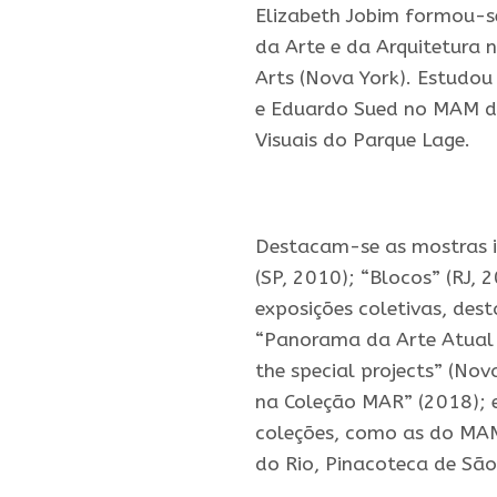
Elizabeth Jobim formou-s
da Arte e da Arquitetura 
Arts (Nova York). Estudou
e Eduardo Sued no MAM do
Visuais do Parque Lage.
.
Destacam-se as mostras in
(SP, 2010); “Blocos” (RJ, 
exposições coletivas, des
“Panorama da Arte Atual B
the special projects” (Nov
na Coleção MAR” (2018); e
coleções, como as do MAM
do Rio, Pinacoteca de São