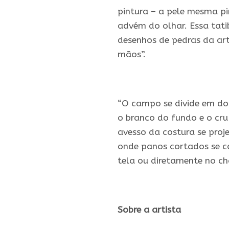
pintura – a pele mesma pi
advém do olhar. Essa tatib
desenhos de pedras da ar
mãos”.
.
“O campo se divide em doi
o branco do fundo e o cru
avesso da costura se proj
onde panos cortados se c
tela ou diretamente no cha
.
Sobre a artista