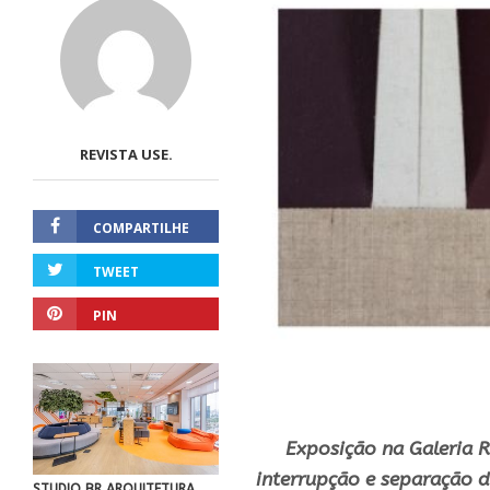
REVISTA USE.
COMPARTILHE
TWEET
PIN
Exposição na Galeria R
interrupção e separação d
STUDIO BR ARQUITETURA