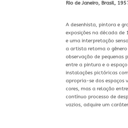
Rio de Janeiro, Brasil, 195
.
A desenhista, pintora e gr
exposições na década de
e uma interpretação senso
a artista retoma o gêner
observação de pequenas pe
entre a pintura e o espaç
instalações pictóricas co
apropria-se dos espaços v
cores, mas a relação entre
contínuo processo de des
vazios, adquire um caráter
.