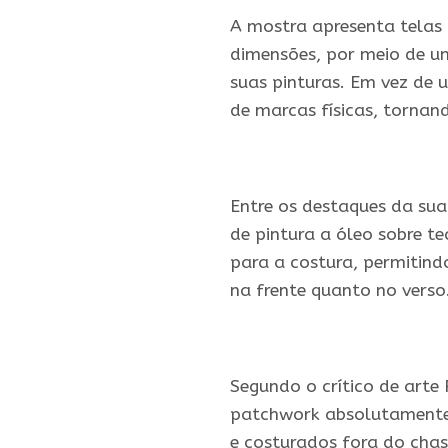
A mostra apresenta telas 
dimensões, por meio de u
suas pinturas. Em vez de 
de marcas físicas, tornand
.
Entre os destaques da sua
de pintura a óleo sobre t
para a costura, permitind
na frente quanto no verso
.
Segundo o crítico de arte
patchwork absolutamente 
e costurados fora do chas