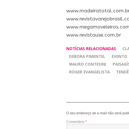
​www.madeiratotal.com.b
www.revistavarejobrasil.c
www.megamoveleiros.com
www.revistause.com.br
NOTÍCIAS RELACIONADAS
CL
DEBORA PIMENTEL
EVENTO
MAURO CONTESINI
PAISAGÍ
ROGER EVANGELISTA
TENDÊ
O seu endereço de e-mail não será publ
Comentário
*