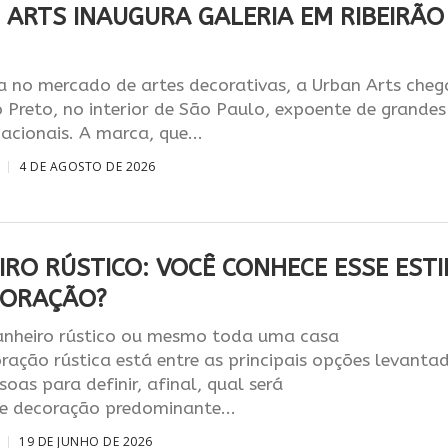
 ARTS INAUGURA GALERIA EM RIBEIRÃO
a no mercado de artes decorativas, a Urban Arts cheg
o Preto, no interior de São Paulo, expoente de grandes
nacionais. A marca, que...
4 DE AGOSTO DE 2026
IRO RÚSTICO: VOCÊ CONHECE ESSE ESTI
CORAÇÃO?
anheiro rústico ou mesmo toda uma casa
ação rústica está entre as principais opções levanta
soas para definir, afinal, qual será
de decoração predominante...
19 DE JUNHO DE 2026