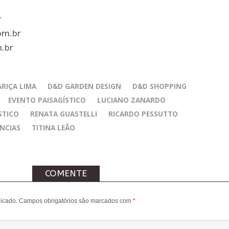
r
om.br
.br
ARIÇA LIMA
D&D GARDEN DESIGN
D&D SHOPPING
EVENTO PAISAGÍSTICO
LUCIANO ZANARDO
STICO
RENATA GUASTELLI
RICARDO PESSUTTO
NCIAS
TITINA LEÃO
COMENTE
icado.
Campos obrigatórios são marcados com
*