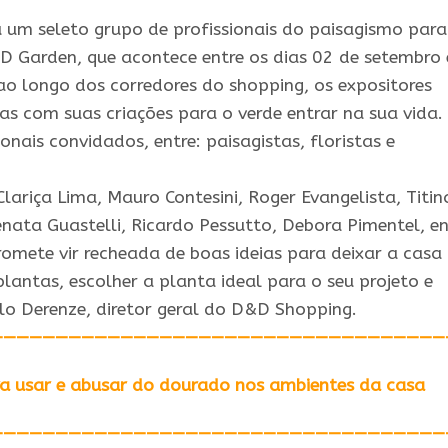
um seleto grupo de profissionais do paisagismo para
D
Garden
, que acontece entre os dias 02 de setembro 
ao longo dos corredores do shopping, os expositores
as com suas criações para o verde entrar na
sua
vida.
onais convidados, entre: paisagistas, floristas e
 Clariça Lima, Mauro Contesini, Roger Evangelista, Titin
nata Guastelli, Ricardo Pessutto, Debora Pimentel, en
omete vir recheada de boas ideias para deixar a casa
lantas, escolher a planta ideal para o seu projeto e
o Derenze, diretor geral do
D&D
Shopping.
———————————————————————————————————
ra usar e abusar do dourado nos ambientes da casa
———————————————————————————————————