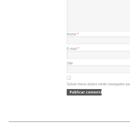
Nome
*
E-mail
*
Site
Salvar meus dados neste navegador par