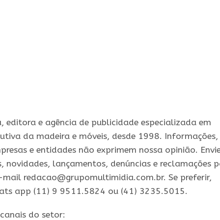
 editora e agência de publicidade especializada em
utiva da madeira e móveis, desde 1998. Informações,
presas e entidades não exprimem nossa opinião. Envi
s, novidades, lançamentos, denúncias e reclamações 
-mail redacao@grupomultimidia.com.br. Se preferir,
ats app (11) 9 9511.5824 ou (41) 3235.5015.
canais do setor: