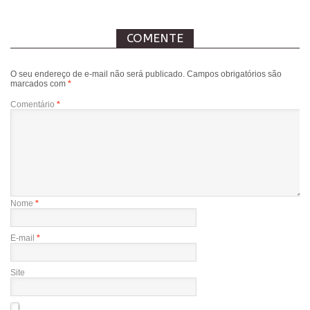
COMENTE
O seu endereço de e-mail não será publicado.
Campos obrigatórios são
marcados com
*
Comentário
*
Nome
*
E-mail
*
Site