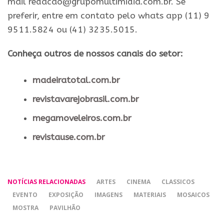
mail redacao@grupomultimidia.com.br. Se
preferir, entre em contato pelo whats app (11) 9
9511.5824 ou (41) 3235.5015.
Conheça outros de nossos canais do setor:
madeiratotal.com.br
revistavarejobrasil.com.br
megamoveleiros.com.br
revistause.com.br
NOTÍCIAS RELACIONADAS
ARTES
CINEMA
CLASSICOS
EVENTO
EXPOSIÇÃO
IMAGENS
MATERIAIS
MOSAICOS
MOSTRA
PAVILHÃO