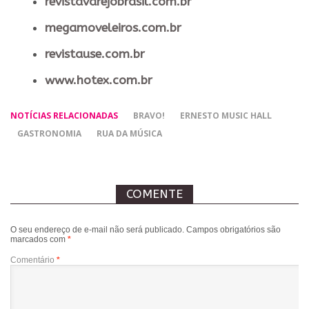
revistavarejobrasil.com.br
megamoveleiros.com.br
revistause.com.br
www.hotex.com.br
NOTÍCIAS RELACIONADAS
BRAVO!
ERNESTO MUSIC HALL
GASTRONOMIA
RUA DA MÚSICA
COMENTE
O seu endereço de e-mail não será publicado.
Campos obrigatórios são
marcados com
*
Comentário
*