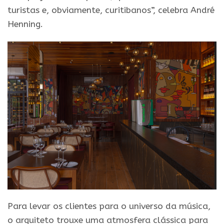
turistas e, obviamente, curitibanos”, celebra André
Henning.
Para levar os clientes para o universo da música,
o arquiteto trouxe uma atmosfera clássica para