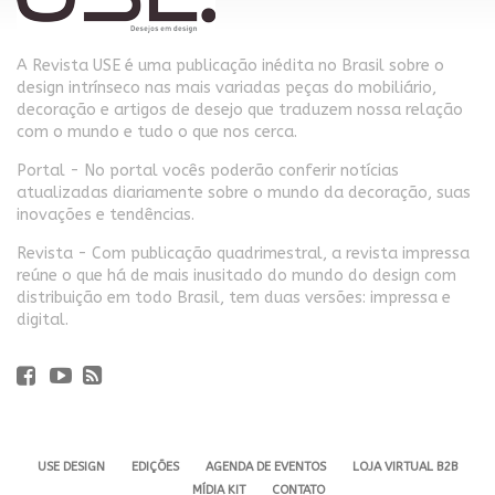
A Revista USE é uma publicação inédita no Brasil sobre o
design intrínseco nas mais variadas peças do mobiliário,
decoração e artigos de desejo que traduzem nossa relação
com o mundo e tudo o que nos cerca.
Portal - No portal vocês poderão conferir notícias
atualizadas diariamente sobre o mundo da decoração, suas
inovações e tendências.
Revista - Com publicação quadrimestral, a revista impressa
reúne o que há de mais inusitado do mundo do design com
distribuição em todo Brasil, tem duas versões: impressa e
digital.
USE DESIGN
EDIÇÕES
AGENDA DE EVENTOS
LOJA VIRTUAL B2B
MÍDIA KIT
CONTATO