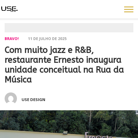
BRAVO!
11 DE JULHO DE 2025
Com muito jazz e R&B,
restaurante Ernesto inaugura
unidade conceitual na Rua da
Música
USE DESIGN