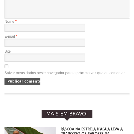
Nome
*
E-mail
*
Site
Salvar meus dados neste navegador para a próxima vez que eu comentar.
MAIS EM BRAVO!
PÁSCOA NA ESTRELA D’ÁGUA LEVA A
TRANCOSO OS SABORES DA