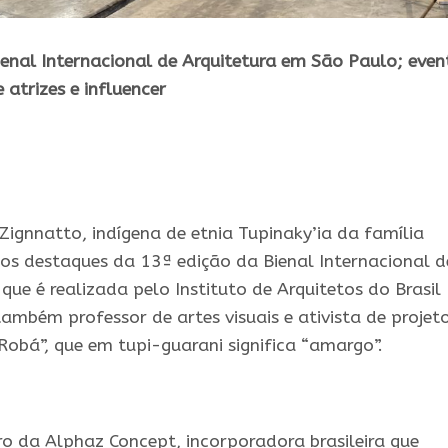
enal Internacional de Arquitetura em São Paulo; even
atrizes e influencer
Zignnatto,
indígena
de etnia Tupinaky’ia da família
os destaques da 13ª edição da Bienal Internacional d
que é realizada pelo Instituto de Arquitetos do Brasil
 também professor de artes visuais e ativista de projet
Robá”, que em tupi-guarani significa “amargo”.
ro da Alphaz Concept, incorporadora brasileira que