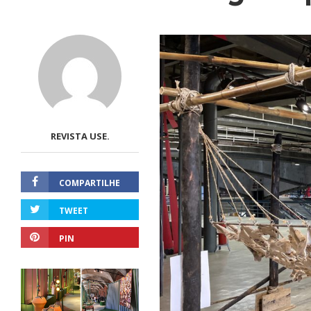
REVISTA USE.
COMPARTILHE
TWEET
PIN