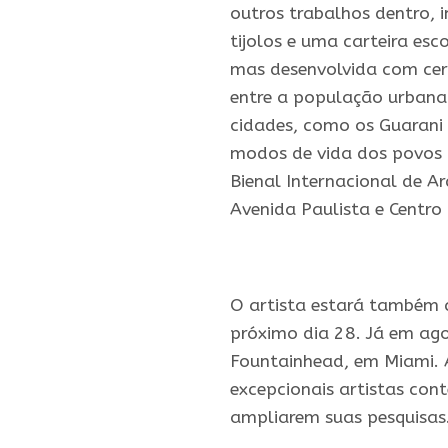
outros trabalhos dentro, 
tijolos e uma carteira e
mas desenvolvida com cerâ
entre a população urbana
cidades, como os Guarani 
modos de vida dos povos o
Bienal Internacional de A
Avenida Paulista e Centro
O
artista
estará também co
próximo dia 28. Já em ago
Fountainhead, em Miami. 
excepcionais
artistas
cont
ampliarem suas pesquisas