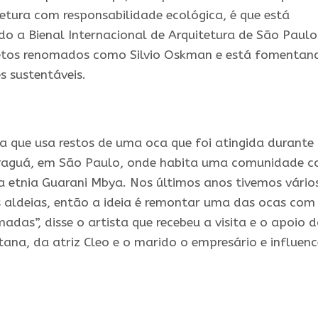
tetura com responsabilidade ecológica, é que está
 a Bienal Internacional de Arquitetura de São Paulo
etos renomados como Silvio Oskman e está fomentan
s sustentáveis.
ca
que usa restos de uma oca que foi atingida durante
araguá, em São Paulo, onde habita uma comunidade 
 etnia Guarani Mbya. Nos últimos anos tivemos vário
s aldeias, então a ideia é remontar uma das ocas com
madas”, disse o
artista
que recebeu a visita e o apoio 
tana, da atriz Cleo e o marido o empresário e influenc