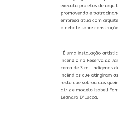
executa projetos de arqui
promovendo e patrocinando
empresa atua com arquit
o debate sobre construçõe
“É uma instalação
artísti
incêndio na Reserva do J
cerca de 3 mil
indígenas
da
incêndios que atingiram a
resto que sobrou das quei
atriz e modelo Isabeli Fon
Leandro D’Lucca.