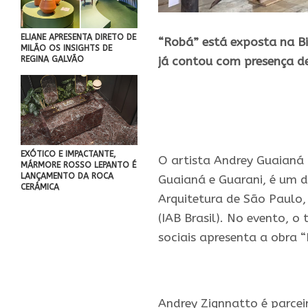
ELIANE APRESENTA DIRETO DE
“Robá” está exposta na Bi
MILÃO OS INSIGHTS DE
REGINA GALVÃO
já contou com presença de 
EXÓTICO E IMPACTANTE,
O
artista
Andrey Guaianá 
MÁRMORE ROSSO LEPANTO É
LANÇAMENTO DA ROCA
Guaianá e Guarani, é um d
CERÁMICA
Arquitetura de São Paulo, 
(IAB Brasil). No evento, o
sociais apresenta a obra “
Andrey Zignnatto é parcei