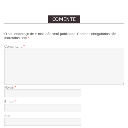
COMENTE
O seu endereço de e-mail não será publicado.
Campos obrigatórios são
marcados com
*
Comentário
*
Nome
*
E-mail
*
Site