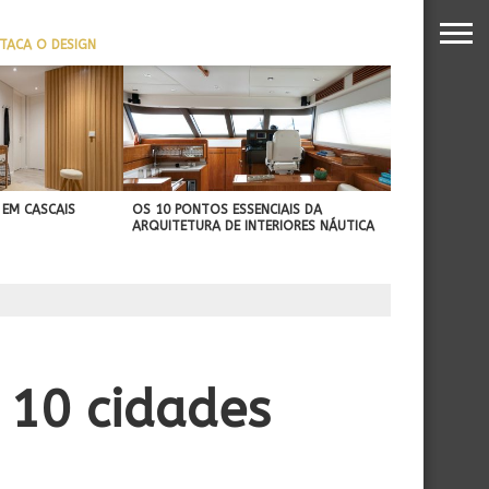
TACA O DESIGN
REFORÇA SUA PROJEÇÃO
NTERNACIONAL
 EM CASCAIS
OS 10 PONTOS ESSENCIAIS DA
ARQUITETURA DE INTERIORES NÁUTICA
r 10 cidades