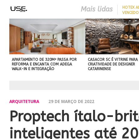
Mais lidas
HOTEX A
VENCEDO
MAIORES
HOTELAR
APARTAMENTO DE 320M² PASSA POR
CASACOR SC É VITRINE PARA
REFORMA E ENCANTA COM ADEGA
CRIATIVIDADE DE DESIGNER
WALK-IN E INTEGRAÇÃO
CATARINENSE
ARQUITETURA
29 DE MARÇO DE 2022
​Proptech ítalo-bri
inteligentes até 2