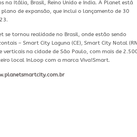
 na Itália, Brasil, Reino Unido e India. A Planet está
plano de expansão, que inclui o lançamento de 30
23.
t se tornou realidade no Brasil, onde estão sendo
zontais – Smart City Laguna (CE), Smart City Natal (RN
 e verticais na cidade de São Paulo, com mais de 2.50
iro local InLoop com a marca Viva!Smart.
.planetsmartcity.com.br