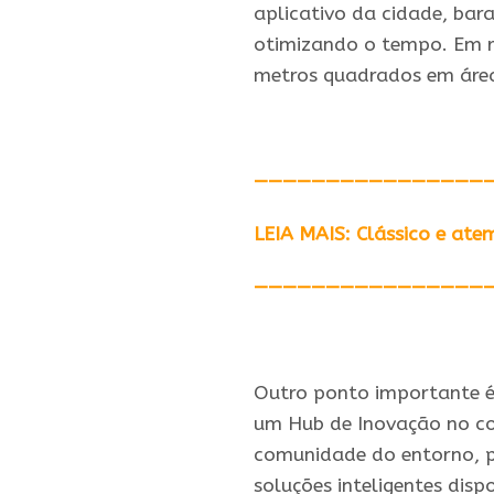
aplicativo da cidade, bar
otimizando o tempo. Em r
metros quadrados em áreas
————————————————
LEIA MAIS: Clássico e at
————————————————
Outro ponto importante é
um Hub de Inovação no cor
comunidade do entorno, p
soluções
inteligentes
dispo