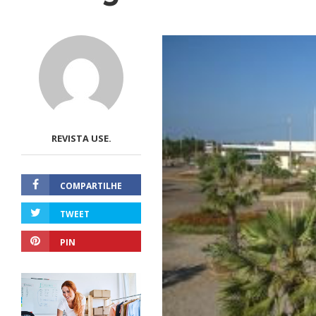
REVISTA USE.
COMPARTILHE
TWEET
PIN