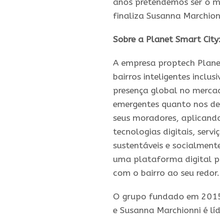
anos pretendemos ser o m
finaliza Susanna Marchion
Sobre a Planet Smart City
A empresa
proptech
Plane
bairros
inteligentes
inclusi
presença global no mercad
emergentes quanto nos des
seus moradores, aplicando
tecnologias digitais, servi
sustentáveis e socialment
uma plataforma digital pr
com o bairro ao seu redor.
O grupo fundado em 2015 p
e Susanna Marchionni é lí