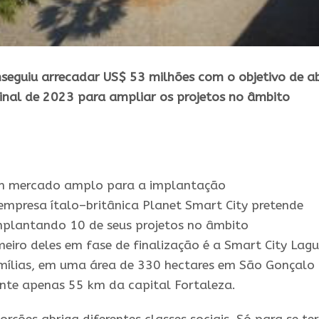
nseguiu arrecadar US$ 53 milhões com o objetivo de ab
inal de 2023 para ampliar os projetos no âmbito
um mercado amplo para a implantação
 empresa
ítalo
–
britânica
Planet Smart City pretende
implantando
10
de seus projetos no âmbito
meiro deles em fase de finalização é a Smart City Lag
amílias, em uma área de 330 hectares em São Gonçalo
nte apenas 55 km da capital Fortaleza.