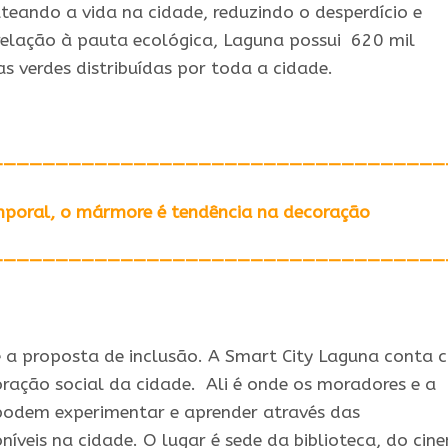
ateando a vida na cidade, reduzindo o desperdício e
elação à pauta ecológica, Laguna possui 620 mil
 verdes distribuídas por toda a cidade.
———————————————————————————————————
emporal, o mármore é tendência na decoração
———————————————————————————————————
 a proposta de inclusão. A Smart City Laguna conta 
ação social da cidade. Ali é onde os moradores e a
odem experimentar e aprender através das
níveis na cidade. O lugar é sede da biblioteca, do cin