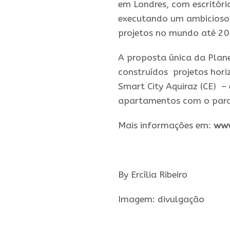
em Londres, com escritórios
executando um ambicioso 
projetos no mundo
até
20
A proposta única da Plane
construídos projetos hori
Smart City Aquiraz (CE) –
apartamentos com o parce
Mais informações em:
www
By Ercília Ribeiro
Imagem: divulgação