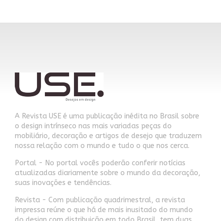
A Revista USE é uma publicação inédita no Brasil sobre
o design intrínseco nas mais variadas peças do
mobiliário, decoração e artigos de desejo que traduzem
nossa relação com o mundo e tudo o que nos cerca.
Portal - No portal vocês poderão conferir notícias
atualizadas diariamente sobre o mundo da decoração,
suas inovações e tendências.
Revista - Com publicação quadrimestral, a revista
impressa reúne o que há de mais inusitado do mundo
do design com distribuição em todo Brasil, tem duas