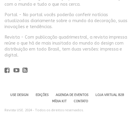
com o mundo e tudo o que nos cerca.
Portal - No portal vocês poderão conferir notícias
atualizadas diariamente sobre o mundo da decoração, suas
inovações e tendências.
Revista - Com publicação quadrimestral, a revista impressa
reúne o que há de mais inusitado do mundo do design com
distribuição em todo Brasil, tem duas versões: impressa e
digital.
USE DESIGN
EDIÇÕES
AGENDA DE EVENTOS
LOJA VIRTUAL B2B
MÍDIA KIT
CONTATO
Revista USE. 2024 - Todos os direitos reservados.