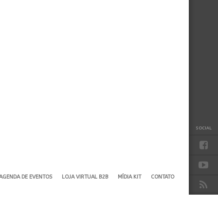
SOCIAL
AGENDA DE EVENTOS
LOJA VIRTUAL B2B
MÍDIA KIT
CONTATO
TO TOP