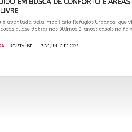
DIDO EM BUSCA DE CONFORTO E ÁREAS
LIVRE
 é apontada pela imobiliária Refúgios Urbanos, que v
casas quase dobrar nos últimos 2 anos; casais na fai
RA
REVISTA USE.
17 DE JUNHO DE 2022