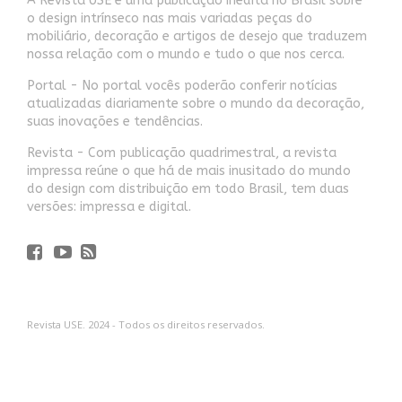
A Revista USE é uma publicação inédita no Brasil sobre
o design intrínseco nas mais variadas peças do
mobiliário, decoração e artigos de desejo que traduzem
nossa relação com o mundo e tudo o que nos cerca.
Portal - No portal vocês poderão conferir notícias
atualizadas diariamente sobre o mundo da decoração,
suas inovações e tendências.
Revista - Com publicação quadrimestral, a revista
impressa reúne o que há de mais inusitado do mundo
do design com distribuição em todo Brasil, tem duas
versões: impressa e digital.
Revista USE. 2024 - Todos os direitos reservados.