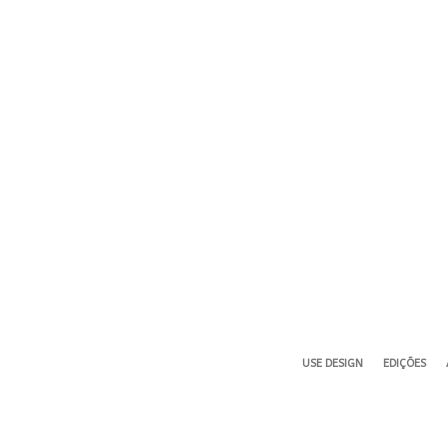
USE DESIGN
EDIÇÕES