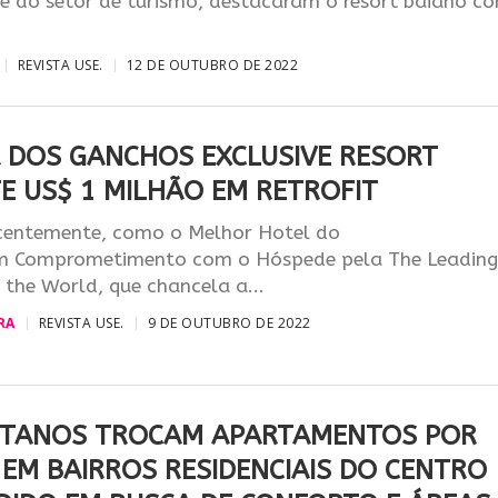
te do setor de turismo, destacaram o resort baiano c
REVISTA USE.
12 DE OUTUBRO DE 2022
 DOS GANCHOS EXCLUSIVE RESORT
E US$ 1 MILHÃO EM RETROFIT
recentemente, como o Melhor Hotel do
 Comprometimento com o Hóspede pela The Leadin
 the World, que chancela a...
RA
REVISTA USE.
9 DE OUTUBRO DE 2022
STANOS TROCAM APARTAMENTOS POR
 EM BAIRROS RESIDENCIAIS DO CENTRO