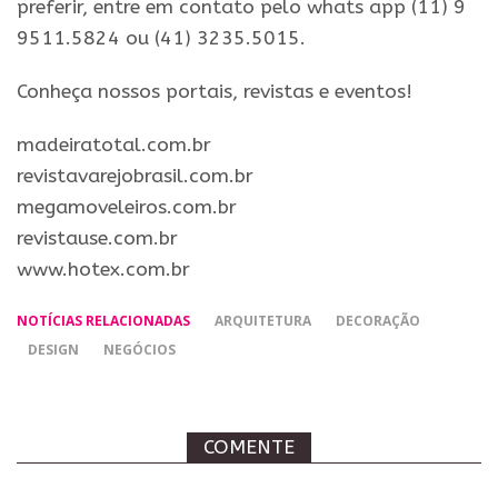
preferir, entre em contato pelo whats app (11) 9
9511.5824 ou (41) 3235.5015.
​Conheça nossos ​portais, revistas e eventos​!
madeiratotal.com.br
revistavarejobrasil.com.br
megamoveleiros.com.br
revistause.com.br
www.hotex.com.br
NOTÍCIAS RELACIONADAS
ARQUITETURA
DECORAÇÃO
DESIGN
NEGÓCIOS
COMENTE