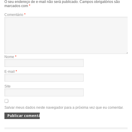
O seu endereço de e-mail não será publicado.
Campos obrigatórios são
marcados com
*
Comentário
*
Nome
*
E-mail
*
Site
Salvar meus dados neste navegador para a próxima vez que eu comentar.