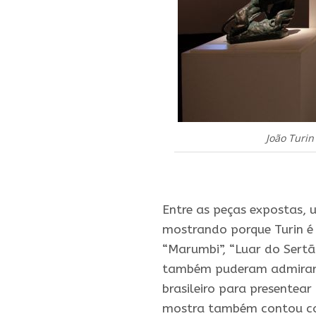
João Turin
.
Entre as peças expostas, 
mostrando porque Turin é 
“Marumbi”, “Luar do Sertão
também puderam admirar “
brasileiro para presentear
mostra também contou com