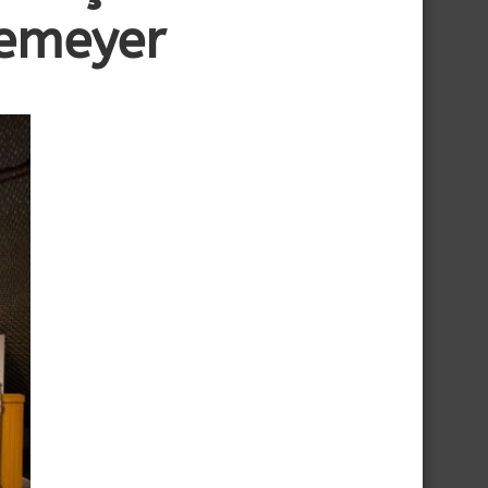
iemeyer