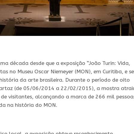
ma década desde que a exposição “João Turin: Vida,
rtas no Museu Oscar Niemeyer (MON), em Curitiba, e se
istória da arte brasileira. Durante o período de oito
artaz (de 05/06/2014 a 22/02/2015), a mostra atrai
de visitantes, alcançando a marca de 266 mil pessoa
ada na história do MON.
ico local, a exposição obteve reconhecimento