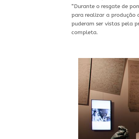
“Durante o resgate de po
para realizar a produção 
puderam ser vistas pela p
completa.
.