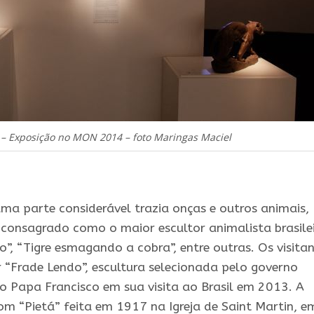
 – Exposição no MON 2014 – foto Maringas Maciel
uma parte considerável trazia onças e outros animais,
consagrado como o maior escultor animalista brasilei
”, “Tigre esmagando a cobra”, entre outras. Os visita
Frade Lendo”, escultura selecionada pelo governo
 o Papa Francisco em sua visita ao Brasil em 2013. A
 “Pietá” feita em 1917 na Igreja de Saint Martin, e