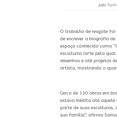
João Turin
.
O trabalho de resgate foi
de escrever a biografia de
espaço conhecido como “
esculturas (arte pela qua
desenhos e até projetos d
artista, mostrando o quant
.
Cerca de 130 obras em br
estava inédita até aquel
parte de suas esculturas
sua família”, afirma Samu