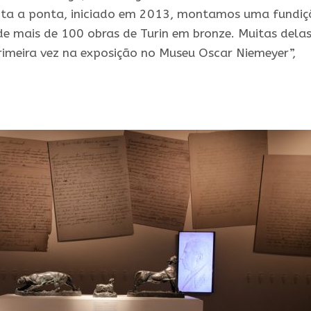
nta a ponta, iniciado em 2013, montamos uma fundiç
de mais de 100 obras de Turin em bronze. Muitas dela
rimeira vez na exposição no Museu Oscar Niemeyer”,