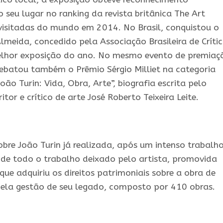
 seu lugar no ranking da revista britânica The Art
visitadas do mundo em 2014. No Brasil, conquistou o
meida, concedido pela Associação Brasileira de Críti
elhor exposição do ano. No mesmo evento de premiaç
ebatou também o Prêmio Sérgio Milliet na categoria
oão Turin: Vida, Obra, Arte”, biografia escrita pelo
ritor e crítico de arte José Roberto Teixeira Leite.
obre João Turin já realizada, após um intenso trabalh
de todo o trabalho deixado pelo artista, promovida
 que adquiriu os direitos patrimoniais sobre a obra de
pela gestão de seu legado, composto por 410 obras.