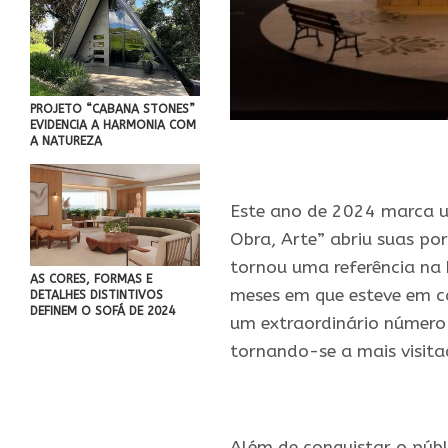
PROJETO “CABANA STONES”
EVIDENCIA A HARMONIA COM
A NATUREZA
Este ano de 2024 marca u
Obra, Arte” abriu suas po
tornou uma referência na h
AS CORES, FORMAS E
meses em que esteve em c
DETALHES DISTINTIVOS
DEFINEM O SOFÁ DE 2024
um extraordinário número 
tornando-se a mais visit
.
Além de conquistar o públ