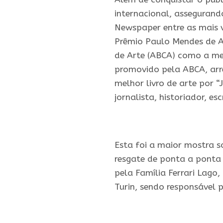
internacional, assegurando
Newspaper entre as mais 
Prêmio Paulo Mendes de Al
de Arte (ABCA) como a m
promovido pela ABCA, arr
melhor livro de arte por “J
jornalista, historiador, esc
.
Esta foi a maior mostra s
resgate de ponta a ponta 
pela Família Ferrari Lago,
Turin, sendo responsável 
.