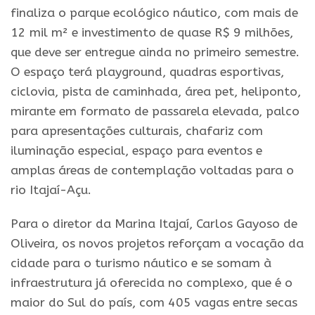
finaliza o parque ecológico náutico, com mais de
12 mil m² e investimento de quase
R
$ 9 milhões,
que deve ser entregue ainda no primeiro semestre.
O espaço terá playground, quadras esportivas,
ciclovia, pista de caminhada, área pet, heliponto,
mirante em formato de passarela elevada, palco
para apresentações culturais, chafariz com
iluminação especial, espaço para eventos e
amplas áreas de contemplação voltadas para o
rio Itajaí-Açu.
Para o diretor da Marina Itajaí, Carlos Gayoso de
Oliveira, os novos projetos reforçam a vocação da
cidade para o turismo náutico e se somam à
infraestrutura já oferecida no complexo, que é o
maior do Sul do
país
, com 405 vagas entre secas