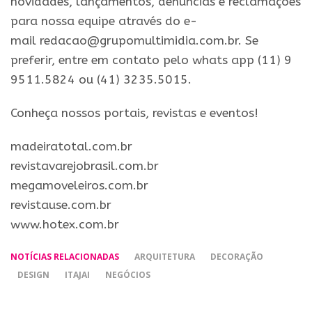
novidades, lançamentos, denúncias e reclamações
para nossa equipe através do e-
mail redacao@grupomultimidia.com.br. Se
preferir, entre em contato pelo whats app (11) 9
9511.5824 ou (41) 3235.5015.
​Conheça nossos ​portais, revistas e eventos​!
madeiratotal.com.br
revistavarejobrasil.com.br
megamoveleiros.com.br
revistause.com.br
www.hotex.com.br
NOTÍCIAS RELACIONADAS
ARQUITETURA
DECORAÇÃO
DESIGN
ITAJAI
NEGÓCIOS