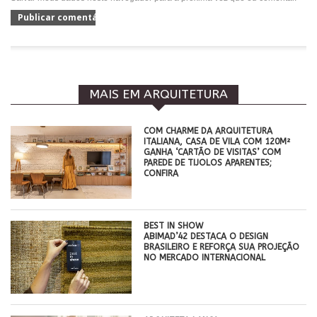
MAIS EM ARQUITETURA
COM CHARME DA ARQUITETURA
ITALIANA, CASA DE VILA COM 120M²
GANHA ‘CARTÃO DE VISITAS’ COM
PAREDE DE TIJOLOS APARENTES;
CONFIRA
BEST IN SHOW
ABIMAD’42 DESTACA O DESIGN
BRASILEIRO E REFORÇA SUA PROJEÇÃO
NO MERCADO INTERNACIONAL