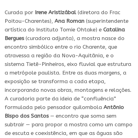
Curada por
Irene Aristizábal
(diretora do Frac
Poitou-Charentes),
Ana Roman
(superintendente
artística do Instituto Tomie Ohtake) e
Catalina
Bergues
(curadora adjunta), a mostra nasce do
encontro simbólico entre o rio Charente, que
atravessa a região da Nova-Aquitânia, e o
sistema Tietê-Pinheiros, eixo fluvial que estrutura
a metrópole paulista. Entre as duas margens, a
exposição se transforma a cada etapa,
incorporando novas obras, montagens e relações.
A curadoria parte da ideia de “confluência”
formulada pelo pensador quilombola
Antônio
Bispo dos Santos
— encontro que soma sem
subtrair — para propor a mostra como um campo
de escuta e coexistência, em que as águas são