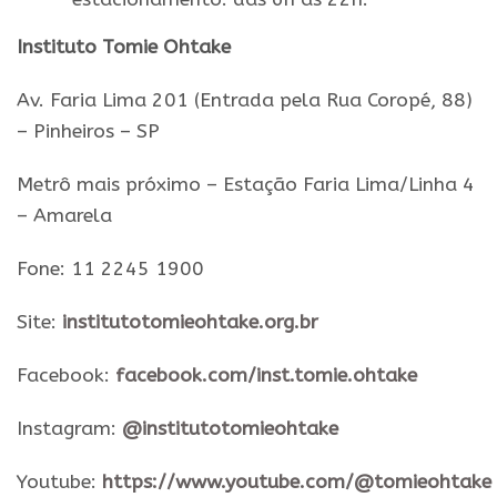
Instituto Tomie Ohtake
Av. Faria Lima 201 (Entrada pela Rua Coropé, 88)
– Pinheiros – SP
Metrô mais próximo – Estação Faria Lima/Linha 4
– Amarela
Fone: 11 2245 1900
Site:
institutotomieohtake.org.br
Facebook:
facebook.com/inst.tomie.ohtake
Instagram:
@institutotomieohtake
Youtube:
https://www.youtube.com/@tomieohtake