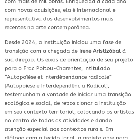
com mais de mil obras. Enriquecida a cada ano
com novas aquisições, ela é internacional e
representativa dos desenvolvimentos mais
recentes na arte contemporânea.
Desde 2024, a instituição iniciou uma fase de
transição com a chegada de
Irene Aristizábal
à
sua direção. Os eixos de orientação de seu projeto
para o Frac Poitou-Charentes, intitulado
“Autopoïèse et interdépendance radicale”
[Autopoiese e Interdependência Radical],
testemunham a vontade de iniciar uma transição
ecológica e social, de reposicionar a instituição
em seu contexto territorial, colocando os artistas
no centro de todas as atividades e dando
atenção especial aos contextos rurais. Em
diálogo com o tecido local, o projeto abre para