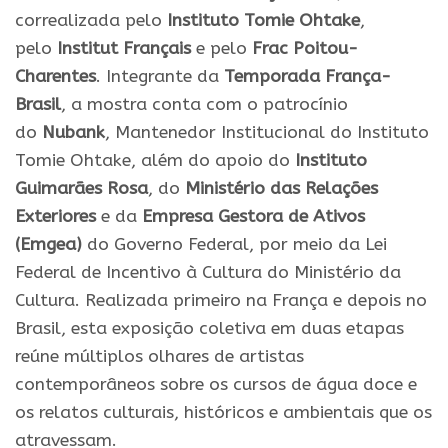
correalizada pelo
Instituto Tomie Ohtake
,
pelo
Institut Français
e pelo
Frac Poitou-
Charentes
. Integrante da
Temporada França-
Brasil
, a mostra conta com o patrocínio
do
Nubank
, Mantenedor Institucional do Instituto
Tomie Ohtake, além do apoio do
Instituto
Guimarães Rosa
, do
Ministério das Relações
Exteriores
e da
Empresa Gestora de Ativos
(Emgea)
do Governo Federal, por meio da Lei
Federal de Incentivo à Cultura do Ministério da
Cultura. Realizada primeiro na França e depois no
Brasil, esta exposição coletiva em duas etapas
reúne múltiplos olhares de artistas
contemporâneos sobre os cursos de água doce e
os relatos culturais, históricos e ambientais que os
atravessam.