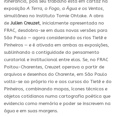
itinerância, pois seu trabalho está em cartaz na
exposição
A Terra, o Fogo, a Água e os Ventos
,
simultânea no Instituto Tomie Ohtake. A obra
de
Julien Creuzet
, inicialmente apresentada no
FRAC, desdobra-se em duas novas versões para
São Paulo — agora considerando os rios Tietê e
Pinheiros — e é ativada em ambas as exposições,
sublinhando a contiguidade do pensamento
curatorial e institucional entre elas. Se, no FRAC
Poitou-Charentes, Creuzet operava a partir de
arquivos e desenhos do Charente, em São Paulo
volta-se ao próprio rio e aos cursos do Tietê e do
Pinheiros, combinando mapas, ícones técnicos e
objetos cotidianos numa cartografia poética que
evidencia como memória e poder se inscrevem na
água e em suas margens.