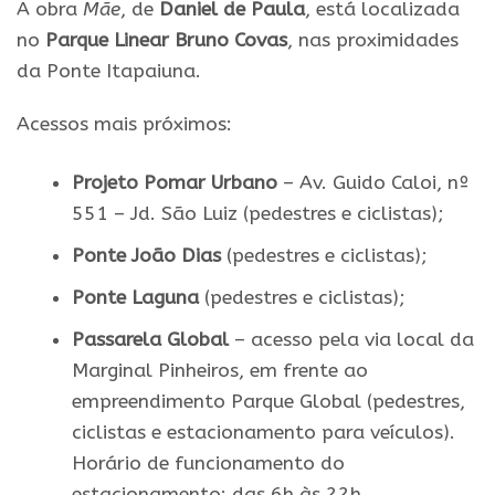
A obra
Mãe
, de
Daniel de Paula
, está localizada
no
Parque Linear Bruno Covas
, nas proximidades
da Ponte Itapaiuna.
Acessos mais próximos:
Projeto Pomar Urbano
– Av. Guido Caloi, nº
551 – Jd. São Luiz (pedestres e ciclistas);
Ponte João Dias
(pedestres e ciclistas);
Ponte Laguna
(pedestres e ciclistas);
Passarela Global
– acesso pela via local da
Marginal Pinheiros, em frente ao
empreendimento Parque Global (pedestres,
ciclistas e estacionamento para veículos).
Horário de funcionamento do
estacionamento: das 6h às 22h.