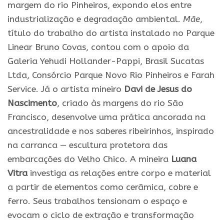
margem do rio Pinheiros, expondo elos entre
industrialização e degradação ambiental.
Mãe
,
título do trabalho do artista instalado no Parque
Linear Bruno Covas, contou com o apoio da
Galeria Yehudi Hollander-Pappi, Brasil Sucatas
Ltda, Consórcio Parque Novo Rio Pinheiros e Farah
Service. Já o artista mineiro
Davi de Jesus do
Nascimento
, criado às margens do rio São
Francisco, desenvolve uma prática ancorada na
ancestralidade e nos saberes ribeirinhos, inspirado
na carranca — escultura protetora das
embarcações do Velho Chico. A mineira
Luana
Vitra
investiga as relações entre corpo e material
a partir de elementos como cerâmica, cobre e
ferro. Seus trabalhos tensionam o espaço e
evocam o ciclo de extração e transformação