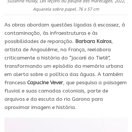
Suzanne Husky, Les leçons du peuple des marécages, 2022,
Aquarela sobre papel, 76 x 57 cm
As obras abordam questões ligadas à escassez, à
contaminação, às infraestruturas e às
possibilidades de reparação.
Barbara Kairos
,
artista de Angoulême, na França, reelabora
criticamente a história do “jacaré do Tietê”,
transformando um episódio da memória urbana
em alerta sobre a política das águas. A também
francesa
Capucine Vever
, que pesquisa a paisagem
fluvial e suas camadas coloniais, parte de
arquivos e da escuta do rio Garona para
aproximar imagem e história.