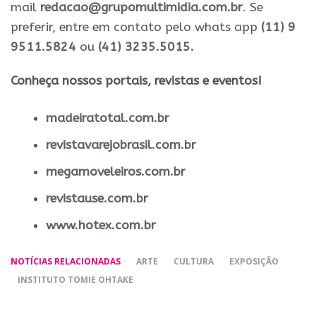
mail
redacao@grupomultimidia.com.br
. Se
preferir, entre em contato pelo whats app
(11) 9
9511.5824
ou
(41) 3235.5015.
​Conheça nossos ​portais, revistas e eventos​!
madeiratotal.com.br
revistavarejobrasil.com.br
megamoveleiros.com.br
revistause.com.br
www.hotex.com.br
NOTÍCIAS RELACIONADAS
ARTE
CULTURA
EXPOSIÇÃO
INSTITUTO TOMIE OHTAKE