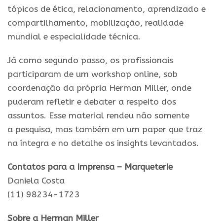
tópicos de ética, relacionamento, aprendizado e
compartilhamento, mobilizaçã
o
, realidade
mundial e especialidade técnica.
Já como segundo passo, os profissionais
participaram de um workshop online, sob
coordenaçã
o
da própria
Herman
Miller
, onde
puderam refletir e debater a respeito dos
assuntos. Esse material rendeu nã
o
somente
a
pesquisa
, mas também em um paper que traz
na íntegra e
no
detalhe os
insights
levantados.
Contatos para a Imprensa – Marqueterie
Daniela Costa
(11) 98234-1723
Sobre
a
Herman
Miller