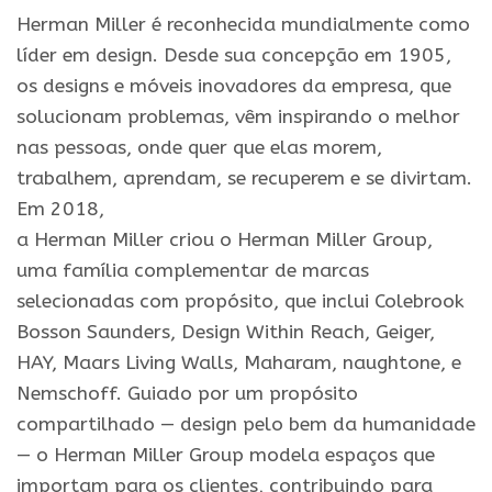
Herman
Miller
é reconhecida mundialmente como
líder em design. Desde sua concepçã
o
em 1905,
os designs e móveis inovadores da empresa, que
solucionam problemas, vêm inspirando
o
melhor
nas pessoas, onde quer que elas morem,
trabalhem, aprendam, se recuperem e se divirtam.
Em 2018,
a
Herman
Miller
criou
o
Herman
Miller
Group,
uma família complementar de marcas
selecionadas com propósito, que inclui Colebrook
Bosson Saunders, Design Within Reach, Geiger,
HAY, Maars Living Walls, Maharam, naughtone, e
Nemschoff. Guiado por um propósito
compartilhado — design pelo bem da humanidade
—
o
Herman
Miller
Group modela espaços que
importam para os clientes, contribuindo para