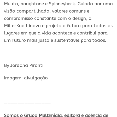
Muuto, naughtone e Spinneybeck. Guiada por uma
visã
o
compartilhada, valores comuns e
compromisso constante com
o
design, a
MillerKnoll inova e projeta
o
futuro
para todos os
lugares em que a vida acontece e contribui para
um
futuro
mais justo e sustentável para todos.
By Jordana Pironti
Imagem: divulgação
—————————————–
Somos o Grupo Multimídia, editora e agência de