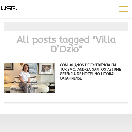
All posts tagged "Villa
D’Ozio"
COM 30 ANOS DE EXPERIÊNCIA EM
TURISMO, ANDREA SANTOS ASSUME
GERÊNCIA DE HOTEL NO LITORAL
CATARINENSE