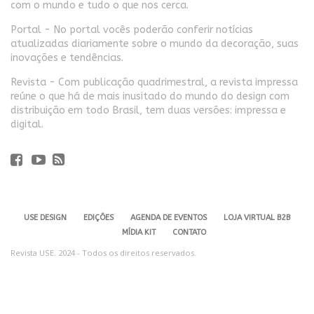
com o mundo e tudo o que nos cerca.
Portal - No portal vocês poderão conferir notícias
atualizadas diariamente sobre o mundo da decoração, suas
inovações e tendências.
Revista - Com publicação quadrimestral, a revista impressa
reúne o que há de mais inusitado do mundo do design com
distribuição em todo Brasil, tem duas versões: impressa e
digital.
USE DESIGN
EDIÇÕES
AGENDA DE EVENTOS
LOJA VIRTUAL B2B
MÍDIA KIT
CONTATO
Revista USE. 2024 - Todos os direitos reservados.