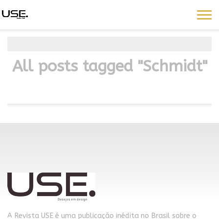
All posts tagged "Schmidt"
A Revista USE é uma publicação inédita no Brasil sobre o