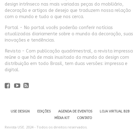
design intrínseco nas mais variadas peças do mobiliário,
decoração e artigos de desejo que traduzem nossa relação
com o mundo e tudo o que nos cerca.
Portal - No portal vocês poderão conferir notícias
atualizadas diariamente sobre o mundo da decoração, suas
inovações e tendências.
Revista - Com publicação quadrimestral, a revista impressa
reúne o que há de mais inusitado do mundo do design com
distribuição em todo Brasil, tem duas versões: impressa e
digital.
USE DESIGN
EDIÇÕES
AGENDA DE EVENTOS
LOJA VIRTUAL B2B
MÍDIA KIT
CONTATO
Revista USE. 2024 - Todos os direitos reservados.