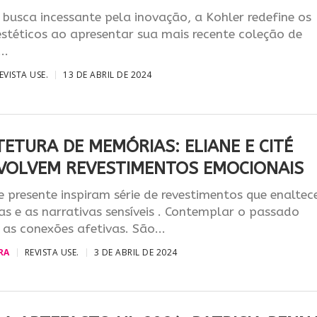
usca incessante pela inovação, a Kohler redefine os
stéticos ao apresentar sua mais recente coleção de
..
EVISTA USE.
13 DE ABRIL DE 2024
ETURA DE MEMÓRIAS: ELIANE E CITÉ
VOLVEM REVESTIMENTOS EMOCIONAIS
 presente inspiram série de revestimentos que enalte
ias e as narrativas sensíveis . Contemplar o passado
 as conexões afetivas. São...
RA
REVISTA USE.
3 DE ABRIL DE 2024