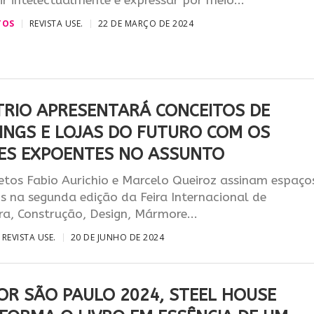
ir intelectualmente e expressar por meio...
TOS
REVISTA USE.
22 DE MARÇO DE 2024
TRIO APRESENTARÁ CONCEITOS DE
INGS E LOJAS DO FUTURO COM OS
ES EXPOENTES NO ASSUNTO
etos Fabio Aurichio e Marcelo Queiroz assinam espaço
os na segunda edição da Feira Internacional de
ra, Construção, Design, Mármore...
REVISTA USE.
20 DE JUNHO DE 2024
OR SÃO PAULO 2024, STEEL HOUSE