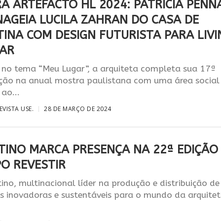
A ARTEFACTO HL 2024: PATRICIA PENN
AGEIA LUCILA ZAHRAN DO CASA DE
TINA COM DESIGN FUTURISTA PARA LIVI
TAR
 no tema “Meu Lugar”, a arquiteta completa sua 17ª
ação na anual mostra paulistana com uma área social
ao...
EVISTA USE.
28 DE MARÇO DE 2024
TINO MARCA PRESENÇA NA 22ª EDIÇÃO
PO REVESTIR
no, multinacional líder na produção e distribuição de
es inovadoras e sustentáveis para o mundo da arquite