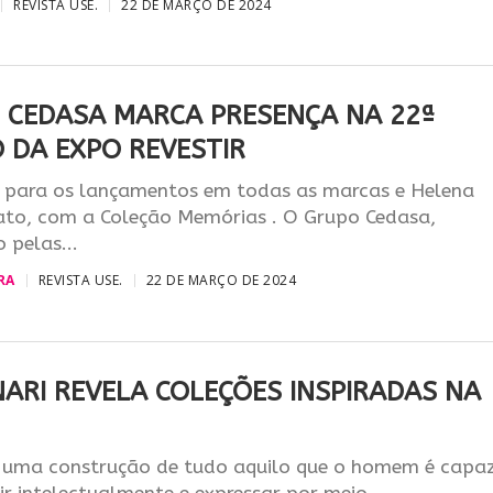
REVISTA USE.
22 DE MARÇO DE 2024
 CEDASA MARCA PRESENÇA NA 22ª
O DA EXPO REVESTIR
 para os lançamentos em todas as marcas e Helena
ato, com a Coleção Memórias . O Grupo Cedasa,
 pelas...
RA
REVISTA USE.
22 DE MARÇO DE 2024
NARI REVELA COLEÇÕES INSPIRADAS NA
 uma construção de tudo aquilo que o homem é capa