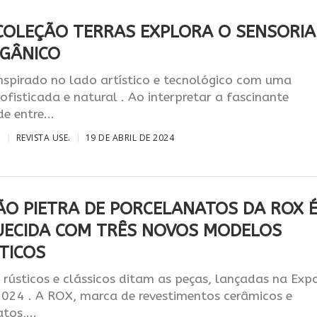
COLEÇÃO TERRAS EXPLORA O SENSORIA
RGÂNICO
inspirado no lado artístico e tecnológico com uma
sofisticada e natural . Ao interpretar a fascinante
e entre...
O
REVISTA USE.
19 DE ABRIL DE 2024
ÃO PIETRA DE PORCELANATOS DA ROX 
UECIDA COM TRÊS NOVOS MODELOS
TICOS
 rústicos e clássicos ditam as peças, lançadas na Exp
2024 . A ROX, marca de revestimentos cerâmicos e
tos,...