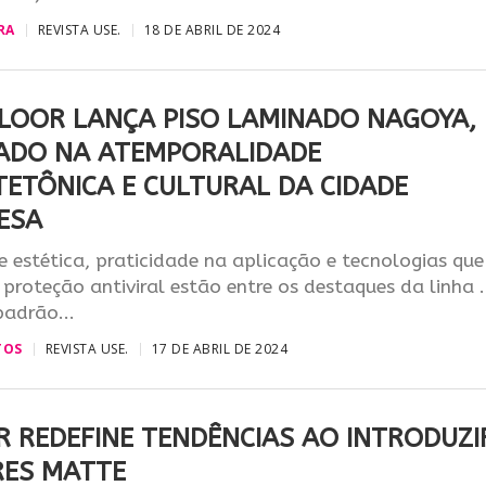
RA
REVISTA USE.
18 DE ABRIL DE 2024
LOOR LANÇA PISO LAMINADO NAGOYA,
RADO NA ATEMPORALIDADE
TETÔNICA E CULTURAL DA CIDADE
ESA
 estética, praticidade na aplicação e tecnologias que
proteção antiviral estão entre os destaques da linha .
adrão...
TOS
REVISTA USE.
17 DE ABRIL DE 2024
R REDEFINE TENDÊNCIAS AO INTRODUZI
RES MATTE