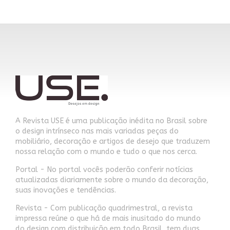
A Revista USE é uma publicação inédita no Brasil sobre
o design intrínseco nas mais variadas peças do
mobiliário, decoração e artigos de desejo que traduzem
nossa relação com o mundo e tudo o que nos cerca.
Portal - No portal vocês poderão conferir notícias
atualizadas diariamente sobre o mundo da decoração,
suas inovações e tendências.
Revista - Com publicação quadrimestral, a revista
impressa reúne o que há de mais inusitado do mundo
do design com distribuição em todo Brasil, tem duas