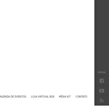
SOCIAL
AGENDA DE EVENTOS
LOJA VIRTUAL B2B
MÍDIA KIT
CONTATO