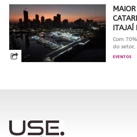
MAIOR
CATAR
ITAJA
Com 70% 
do setor,
EVENTOS