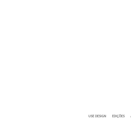
USE DESIGN
EDIÇÕES