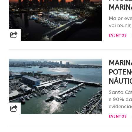
MARIN
Maior eve
vai reunir
EVENTOS
MARIN
POTEN
NÁUTI
Santa Ca
e 90% da
evidencia
EVENTOS