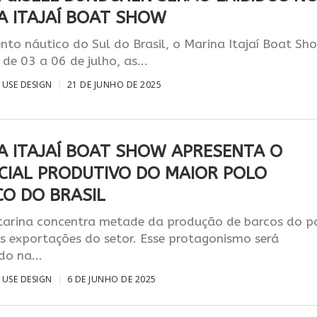
A ITAJAÍ BOAT SHOW
nto náutico do Sul do Brasil, o Marina Itajaí Boat Sh
, de 03 a 06 de julho, as...
USE DESIGN
21 DE JUNHO DE 2025
A ITAJAÍ BOAT SHOW APRESENTA O
CIAL PRODUTIVO DO MAIOR POLO
CO DO BRASIL
tarina concentra metade da produção de barcos do p
s exportações do setor. Esse protagonismo será
do na...
USE DESIGN
6 DE JUNHO DE 2025