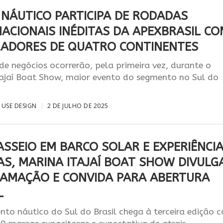
 NÁUTICO PARTICIPA DE RODADAS
NACIONAIS INÉDITAS DA APEXBRASIL C
ADORES DE QUATRO CONTINENTES
de negócios ocorrerão, pela primeira vez, durante o
tajaí Boat Show, maior evento do segmento no Sul do
USE DESIGN
2 DE JULHO DE 2025
ASSEIO EM BARCO SOLAR E EXPERIÊNCI
AS, MARINA ITAJAÍ BOAT SHOW DIVULG
AMAÇÃO E CONVIDA PARA ABERTURA
L
nto náutico do Sul do Brasil chega à terceira edição 