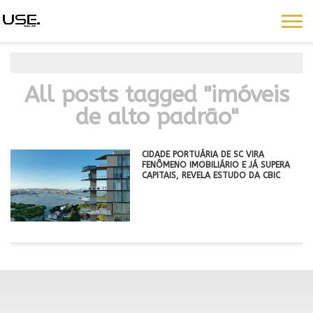
All posts tagged "imóveis
de alto padrão"
CIDADE PORTUÁRIA DE SC VIRA
FENÔMENO IMOBILIÁRIO E JÁ SUPERA
CAPITAIS, REVELA ESTUDO DA CBIC