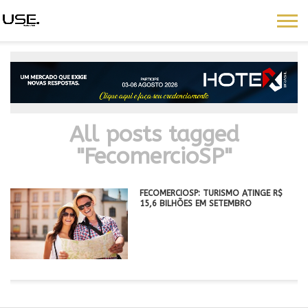
All posts tagged
"FecomercioSP"
FECOMERCIOSP: TURISMO ATINGE R$
15,6 BILHÕES EM SETEMBRO