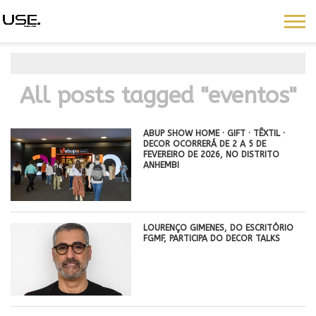
All posts tagged "eventos"
ABUP SHOW HOME · GIFT · TÊXTIL ·
DECOR OCORRERÁ DE 2 A 5 DE
FEVEREIRO DE 2026, NO DISTRITO
ANHEMBI
LOURENÇO GIMENES, DO ESCRITÓRIO
FGMF, PARTICIPA DO DECOR TALKS