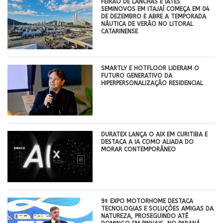
FEIRÃO DE LANCHAS E IATES
SEMINOVOS EM ITAJAÍ COMEÇA EM 04
DE DEZEMBRO E ABRE A TEMPORADA
NÁUTICA DE VERÃO NO LITORAL
CATARINENSE
SMARTLY E HOTFLOOR LIDERAM O
FUTURO GENERATIVO DA
HIPERPERSONALIZAÇÃO RESIDENCIAL
DURATEX LANÇA O AIX EM CURITIBA E
DESTACA A IA COMO ALIADA DO
MORAR CONTEMPORÂNEO
9ª EXPO MOTORHOME DESTACA
TECNOLOGIAS E SOLUÇÕES AMIGAS DA
NATUREZA, PROSEGUINDO ATÉ