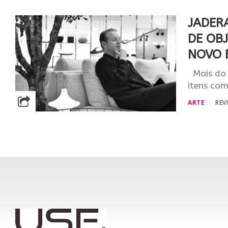
JADER
DE OB
NOVO 
Mais do q
itens com
ARTE
REV