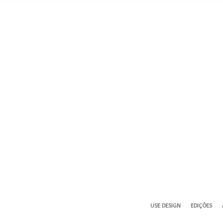
USE DESIGN
EDIÇÕES