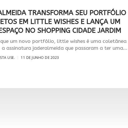
ALMEIDA TRANSFORMA SEU PORTFÓLIO
JETOS EM LITTLE WISHES E LANÇA UM
ESPAÇO NO SHOPPING CIDADE JARDIM
ue um novo portfólio, little wishes é uma coletânea
 a assinatura jaderalmeida que passaram a ter uma...
ISTA USE.
11 DE JUNHO DE 2023