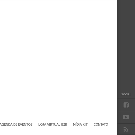
SOCIAL
AGENDA DE EVENTOS
LOJA VIRTUAL B2B
MÍDIA KIT
CONTATO