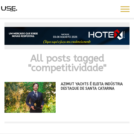
All posts tagged
"competitividade"
AZIMUT YACHTS É ELEITA INDÚSTRIA
DESTAQUE DE SANTA CATARINA