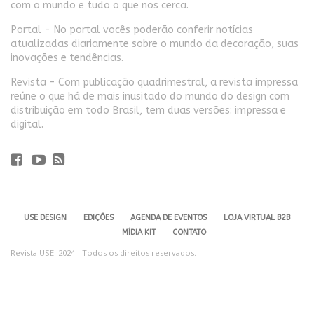
com o mundo e tudo o que nos cerca.
Portal - No portal vocês poderão conferir notícias
atualizadas diariamente sobre o mundo da decoração, suas
inovações e tendências.
Revista - Com publicação quadrimestral, a revista impressa
reúne o que há de mais inusitado do mundo do design com
distribuição em todo Brasil, tem duas versões: impressa e
digital.
USE DESIGN
EDIÇÕES
AGENDA DE EVENTOS
LOJA VIRTUAL B2B
MÍDIA KIT
CONTATO
Revista USE. 2024 - Todos os direitos reservados.