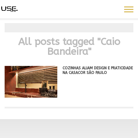
All posts tagged "Caio
Bandeira"
COZINHAS ALIAM DESIGN E PRATICIDADE
NA CASACOR SÃO PAULO