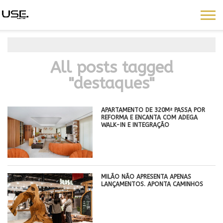
All posts tagged
"destaques"
APARTAMENTO DE 320M² PASSA POR
REFORMA E ENCANTA COM ADEGA
WALK-IN E INTEGRAÇÃO
MILÃO NÃO APRESENTA APENAS
LANÇAMENTOS. APONTA CAMINHOS