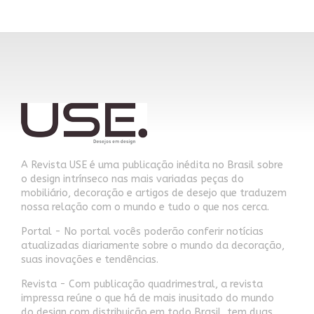
A Revista USE é uma publicação inédita no Brasil sobre
o design intrínseco nas mais variadas peças do
mobiliário, decoração e artigos de desejo que traduzem
nossa relação com o mundo e tudo o que nos cerca.
Portal - No portal vocês poderão conferir notícias
atualizadas diariamente sobre o mundo da decoração,
suas inovações e tendências.
Revista - Com publicação quadrimestral, a revista
impressa reúne o que há de mais inusitado do mundo
do design com distribuição em todo Brasil, tem duas