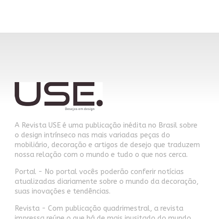
A Revista USE é uma publicação inédita no Brasil sobre
o design intrínseco nas mais variadas peças do
mobiliário, decoração e artigos de desejo que traduzem
nossa relação com o mundo e tudo o que nos cerca.
Portal - No portal vocês poderão conferir notícias
atualizadas diariamente sobre o mundo da decoração,
suas inovações e tendências.
Revista - Com publicação quadrimestral, a revista
impressa reúne o que há de mais inusitado do mundo