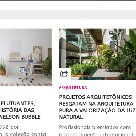
ARQUITETURA
PROJETOS ARQUITETÔNICOS
 FLUTUANTES,
RESGATAM NA ARQUITETURA
ISTÓRIA DAS
PURA A VALORIZAÇÃO DA LUZ
NELSON BUBBLE​
NATURAL
952 por
Profissionais premiados com
n, a coleção conta
reconhecimento internacional