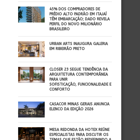
45% DOS COMPRADORES DE
PRÉDIO ALTO PADRÃO EM ITAJAÍ
TÊM EMBARCAÇÃO; DADO REVELA
PERFIL DO NOVO MILIONÁRIO
BRASILEIRO
​URBAN ARTS INAUGURA GALERIA
EM RIBEIRÃO PRETO
CLOSER 23 SEGUE TENDÊNCIA DA
ARQUITETURA CONTEMPORÂNEA
PARA UNIR
SOFISTICAÇÃO, FUNCIONALIDADE E
CONFORTO
CASACOR MINAS GERAIS ANUNCIA
ELENCO DA EDIÇÃO 2026
MESA REDONDA DA HOTEX REÚNE
ESPECIALISTAS PARA DISCUTIR OS
TEMAS QUE ESTÃO REDEFININDO A