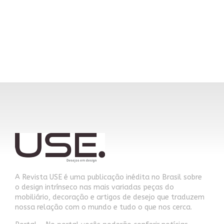
A Revista USE é uma publicação inédita no Brasil sobre
o design intrínseco nas mais variadas peças do
mobiliário, decoração e artigos de desejo que traduzem
nossa relação com o mundo e tudo o que nos cerca.