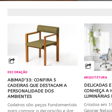
DECORAÇÃO
ARQUITETURA
ABIMAD’33: CONFIRA 5
DELICADAS E
CADEIRAS QUE DESTACAM A
CONHEÇA A H
PERSONALIDADE DOS
LUMINÁRIAS 
AMBIENTES
Criadas em 1
Cadeiras são peças fundamentais
George Nelso
para compor a decoração e dar