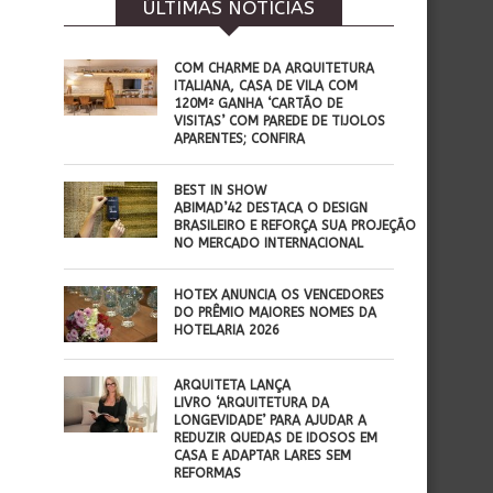
ÚLTIMAS NOTÍCIAS
COM CHARME DA ARQUITETURA
ITALIANA, CASA DE VILA COM
120M² GANHA ‘CARTÃO DE
VISITAS’ COM PAREDE DE TIJOLOS
APARENTES; CONFIRA
BEST IN SHOW
ABIMAD’42 DESTACA O DESIGN
BRASILEIRO E REFORÇA SUA PROJEÇÃO
NO MERCADO INTERNACIONAL
HOTEX ANUNCIA OS VENCEDORES
DO PRÊMIO MAIORES NOMES DA
HOTELARIA 2026
ARQUITETA LANÇA
LIVRO ‘ARQUITETURA DA
LONGEVIDADE’ PARA AJUDAR A
REDUZIR QUEDAS DE IDOSOS EM
CASA E ADAPTAR LARES SEM
REFORMAS